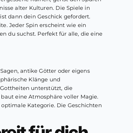
se alter Kulturen. Die Spiele in
ist dann dein Geschick gefordert.
te. Jeder Spin erscheint wie ein
 du suchst. Perfekt für alle, die eine
Sagen, antike Götter oder eigens
sphärische Klänge und
Gottheiten unterstützt, die
d baut eine Atmosphäre voller Magie.
e optimale Kategorie. Die Geschichten
eit für dich