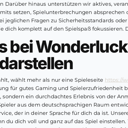
n Darüber hinaus unterstützen wir aktives, ver
imits setzen, Spielunterbrechungen absprechen 
bei jeglichen Fragen zu Sicherheitsstandards od
Sie dich komplett auf den Spielspaß fokussieren
s bei Wonderluck
darstellen
lt, wählt mehr als nur eine Spieleseite
https://
ng für gutes Gaming und Spielerzufriedenheit b
 sondern ein durchdachtes Erlebnis von der An
ür Spieler aus dem deutschsprachigen Raum entwi
e, der in deiner Sprache für dich da ist. Unsere 
n du dich voll und ganz auf das Spiel einstellen.