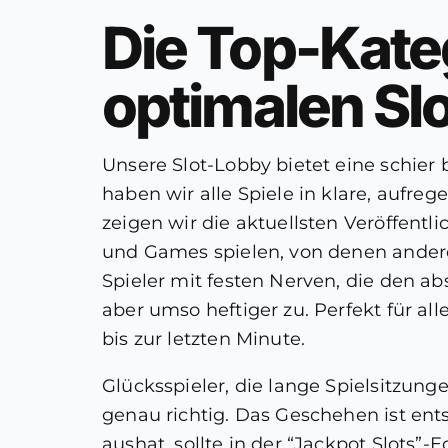
Die Top-Kate
optimalen Slo
Unsere Slot-Lobby bietet eine schier
haben wir alle Spiele in klare, aufre
zeigen wir die aktuellsten Veröffent
und Games spielen, von denen andere b
Spieler mit festen Nerven, die den a
aber umso heftiger zu. Perfekt für all
bis zur letzten Minute.
Glücksspieler, die lange Spielsitzung
genau richtig. Das Geschehen ist en
aushat, sollte in der “Jackpot Slots”