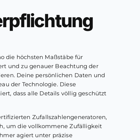
rpflichtung
no die höchsten Maßstäbe für
uliert und zu genauer Beachtung der
gieren. Deine persönlichen Daten und
au der Technologie. Diese
rt, dass alle Details völlig geschützt
rtifizierten Zufallszahlengeneratoren,
h, um die vollkommene Zufälligkeit
hmer agiert unter präzise