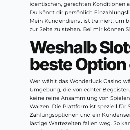
identischen, gerechten Konditionen a
Du könnt dir persönlich Einzahlungsl
Mein Kundendienst ist trainiert, um 
zur Seite zu stehen. Bei mir können 
Weshalb Slot
beste Option 
Wer wählt das Wonderluck Casino wäh
Umgebung, die von echter Begeisteru
keine reine Ansammlung von Spielen,
Walzen. Die Plattform ist speziell f
Zahlungsoptionen und ein Kundenservic
lästige Wartezeiten fallen weg. So kan