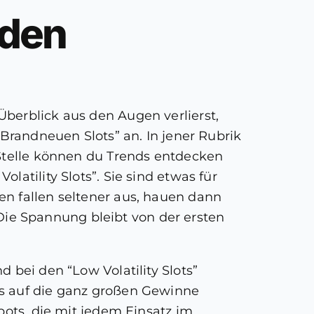
 den
Überblick aus den Augen verlierst,
“Brandneuen Slots” an. In jener Rubrik
 Stelle können du Trends entdecken
atility Slots”. Sie sind etwas für
en fallen seltener aus, hauen dann
. Die Spannung bleibt von der ersten
 bei den “Low Volatility Slots”
es auf die ganz großen Gewinne
pots, die mit jedem Einsatz im