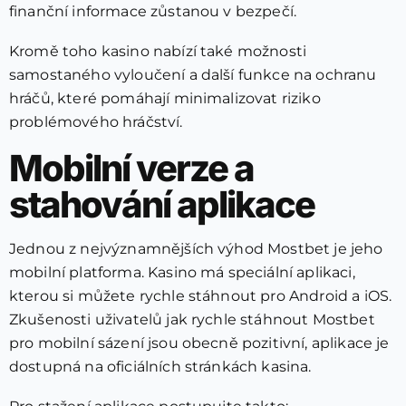
finanční informace zůstanou v bezpečí.
Kromě toho kasino nabízí také možnosti
samostaného vyloučení a další funkce na ochranu
hráčů, které pomáhají minimalizovat riziko
problémového hráčství.
Mobilní verze a
stahování aplikace
Jednou z nejvýznamnějších výhod Mostbet je jeho
mobilní platforma. Kasino má speciální aplikaci,
kterou si můžete rychle stáhnout pro Android a iOS.
Zkušenosti uživatelů jak rychle stáhnout Mostbet
pro mobilní sázení jsou obecně pozitivní, aplikace je
dostupná na oficiálních stránkách kasina.