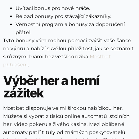
Uvítací bonus pro nové hráče.
Reload bonusy pro stávající zákazníky.
Věrnostní program a bonusy za doporučení
přátel.
Tyto bonusy vám mohou pomoci zvýšit vaše šance
na výhru a nabízí skvělou příležitost, jak se seznámit
s různými hrami bez většího rizika
Mostbet
přihlášení
.
Výběr her a herní
zážitek
Mostbet disponuje velmi širokou nabídkou her.
Můžete si vybrat z tisíců online automatů, stolních
her, video pokeru a živého kasina. Mezi oblíbené
automaty patří tituly od známých poskytovatelů