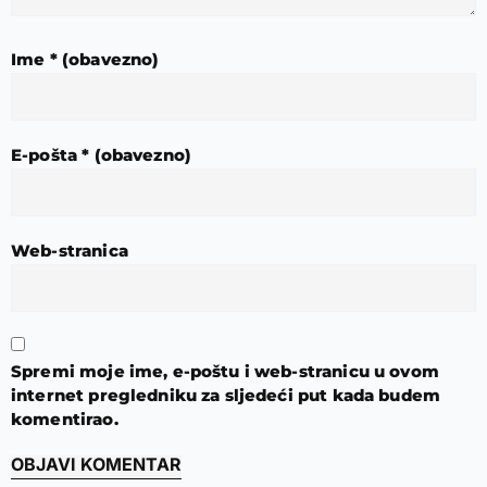
Ime
* (obavezno)
E-pošta
* (obavezno)
Web-stranica
Spremi moje ime, e-poštu i web-stranicu u ovom
internet pregledniku za sljedeći put kada budem
komentirao.