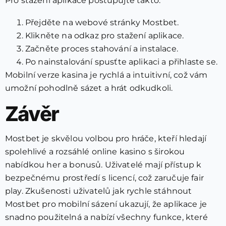
Pro stažení aplikace postupujte takto:
Přejděte na webové stránky Mostbet.
Klikněte na odkaz pro stažení aplikace.
Začněte proces stahování a instalace.
Po nainstalování spusťte aplikaci a přihlaste se.
Mobilní verze kasina je rychlá a intuitivní, což vám
umožní pohodlně sázet a hrát odkudkoli.
Závěr
Mostbet je skvělou volbou pro hráče, kteří hledají
spolehlivé a rozsáhlé online kasino s širokou
nabídkou her a bonusů. Uživatelé mají přístup k
bezpečnému prostředí s licencí, což zaručuje fair
play. Zkušenosti uživatelů jak rychle stáhnout
Mostbet pro mobilní sázení ukazují, že aplikace je
snadno použitelná a nabízí všechny funkce, které