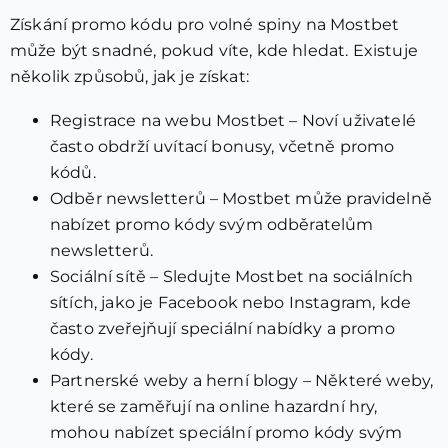
Získání promo kódu pro volné spiny na Mostbet
může být snadné, pokud víte, kde hledat. Existuje
několik způsobů, jak je získat:
Registrace na webu Mostbet – Noví uživatelé
často obdrží uvítací bonusy, včetně promo
kódů.
Odběr newsletterů – Mostbet může pravidelně
nabízet promo kódy svým odběratelům
newsletterů.
Sociální sítě – Sledujte Mostbet na sociálních
sítích, jako je Facebook nebo Instagram, kde
často zveřejňují speciální nabídky a promo
kódy.
Partnerské weby a herní blogy – Některé weby,
které se zaměřují na online hazardní hry,
mohou nabízet speciální promo kódy svým