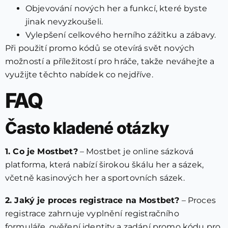
Objevování nových her a funkcí, které byste
jinak nevyzkoušeli.
Vylepšení celkového herního zážitku a zábavy.
Při použití promo kódů se otevírá svět nových
možností a příležitostí pro hráče, takže neváhejte a
využijte těchto nabídek co nejdříve.
FAQ
Často kladené otázky
1. Co je Mostbet?
– Mostbet je online sázková
platforma, která nabízí širokou škálu her a sázek,
včetně kasinových her a sportovních sázek.
2. Jaký je proces registrace na Mostbet?
– Proces
registrace zahrnuje vyplnění registračního
formuláře, ověření identity a zadání promo kódu pro