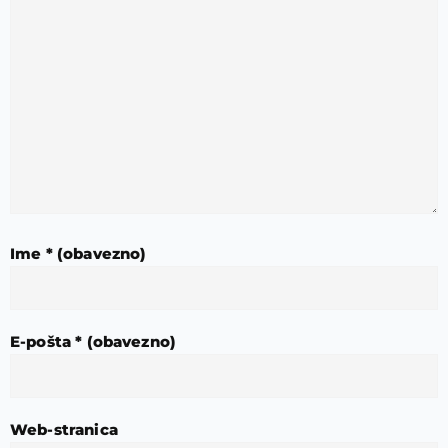
Ime
* (obavezno)
E-pošta
* (obavezno)
Web-stranica