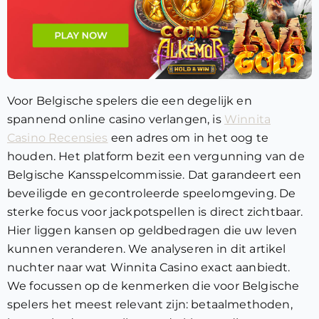
Voor Belgische spelers die een degelijk en
spannend online casino verlangen, is
Winnita
Casino Recensies
een adres om in het oog te
houden. Het platform bezit een vergunning van de
Belgische Kansspelcommissie. Dat garandeert een
beveiligde en gecontroleerde speelomgeving. De
sterke focus voor jackpotspellen is direct zichtbaar.
Hier liggen kansen op geldbedragen die uw leven
kunnen veranderen. We analyseren in dit artikel
nuchter naar wat Winnita Casino exact aanbiedt.
We focussen op de kenmerken die voor Belgische
spelers het meest relevant zijn: betaalmethoden,