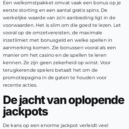
Een welkomstpakket omvat vaak een bonus op je
eerste storting en een aantal gratis spins. De
werkelijke waarde van zo’n aanbieding ligt in de
voorwaarden. Het is slim om die goed te lezen. Let
vooral op de omzetvereisten, de maximale
inzetlimiet met bonusgeld en welke spellen in
aanmerking komen. Zie bonussen vooral als een
manier om het casino en de spellen te leren
kennen. Ze zijn geen zekerheid op winst. Voor
terugkerende spelers betaalt het om de
promotiepagina in de gaten te houden voor
recente acties.
De jacht van oplopende
jackpots
De kans op een enorme jackpot verleidt veel