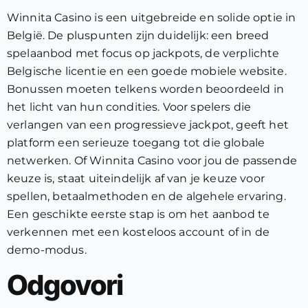
Winnita Casino is een uitgebreide en solide optie in
België. De pluspunten zijn duidelijk: een breed
spelaanbod met focus op jackpots, de verplichte
Belgische licentie en een goede mobiele website.
Bonussen moeten telkens worden beoordeeld in
het licht van hun condities. Voor spelers die
verlangen van een progressieve jackpot, geeft het
platform een serieuze toegang tot die globale
netwerken. Of Winnita Casino voor jou de passende
keuze is, staat uiteindelijk af van je keuze voor
spellen, betaalmethoden en de algehele ervaring.
Een geschikte eerste stap is om het aanbod te
verkennen met een kosteloos account of in de
demo-modus.
Odgovori