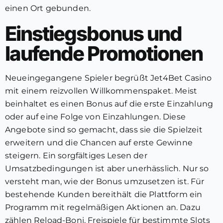
einen Ort gebunden.
Einstiegsbonus und
laufende Promotionen
Neueingegangene Spieler begrüßt Jet4Bet Casino
mit einem reizvollen Willkommenspaket. Meist
beinhaltet es einen Bonus auf die erste Einzahlung
oder auf eine Folge von Einzahlungen. Diese
Angebote sind so gemacht, dass sie die Spielzeit
erweitern und die Chancen auf erste Gewinne
steigern. Ein sorgfältiges Lesen der
Umsatzbedingungen ist aber unerhässlich. Nur so
versteht man, wie der Bonus umzusetzen ist. Für
bestehende Kunden bereithält die Plattform ein
Programm mit regelmäßigen Aktionen an. Dazu
zählen Reload-Boni, Freispiele für bestimmte Slots