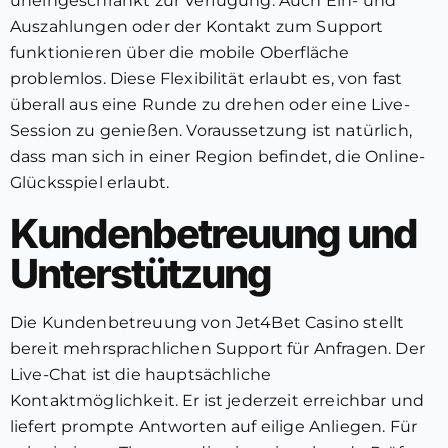
uneingeschränkt zur Verfügung. Auch Ein- und
Auszahlungen oder der Kontakt zum Support
funktionieren über die mobile Oberfläche
problemlos. Diese Flexibilität erlaubt es, von fast
überall aus eine Runde zu drehen oder eine Live-
Session zu genießen. Voraussetzung ist natürlich,
dass man sich in einer Region befindet, die Online-
Glücksspiel erlaubt.
Kundenbetreuung und
Unterstützung
Die Kundenbetreuung von Jet4Bet Casino stellt
bereit mehrsprachlichen Support für Anfragen. Der
Live-Chat ist die hauptsächliche
Kontaktmöglichkeit. Er ist jederzeit erreichbar und
liefert prompte Antworten auf eilige Anliegen. Für