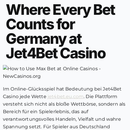
Where Every Bet
Counts for
Germany at
Jet4Bet Casino
Im Online-Glücksspiel hat Bedeutung bei Jet4Bet
Casino jede Wette
jet4bet.eu.com
. Die Plattform
versteht sich nicht als bloße Wettbörse, sondern als
Bereich für ein Spielerlebnis, das auf
verantwortungsvolles Handeln, Vielfalt und wahre
Spannung setzt. Für Spieler aus Deutschland