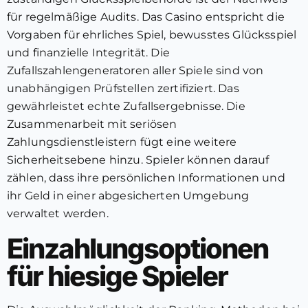
für regelmäßige Audits. Das Casino entspricht die
Vorgaben für ehrliches Spiel, bewusstes Glücksspiel
und finanzielle Integrität. Die
Zufallszahlengeneratoren aller Spiele sind von
unabhängigen Prüfstellen zertifiziert. Das
gewährleistet echte Zufallsergebnisse. Die
Zusammenarbeit mit seriösen
Zahlungsdienstleistern fügt eine weitere
Sicherheitsebene hinzu. Spieler können darauf
zählen, dass ihre persönlichen Informationen und
ihr Geld in einer abgesicherten Umgebung
verwaltet werden.
Einzahlungsoptionen
für hiesige Spieler