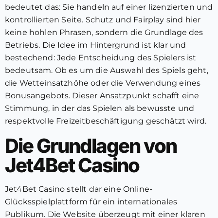
bedeutet das: Sie handeln auf einer lizenzierten und
kontrollierten Seite. Schutz und Fairplay sind hier
keine hohlen Phrasen, sondern die Grundlage des
Betriebs. Die Idee im Hintergrund ist klar und
bestechend: Jede Entscheidung des Spielers ist
bedeutsam. Ob es um die Auswahl des Spiels geht,
die Wetteinsatzhöhe oder die Verwendung eines
Bonusangebots. Dieser Ansatzpunkt schafft eine
Stimmung, in der das Spielen als bewusste und
respektvolle Freizeitbeschäftigung geschätzt wird.
Die Grundlagen von
Jet4Bet Casino
Jet4Bet Casino stellt dar eine Online-
Glücksspielplattform für ein internationales
Publikum. Die Website überzeugt mit einer klaren