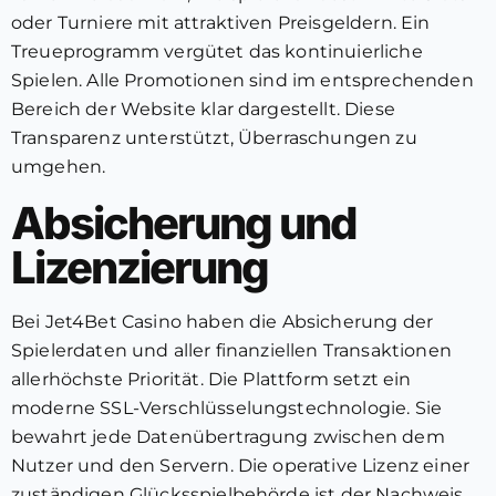
oder Turniere mit attraktiven Preisgeldern. Ein
Treueprogramm vergütet das kontinuierliche
Spielen. Alle Promotionen sind im entsprechenden
Bereich der Website klar dargestellt. Diese
Transparenz unterstützt, Überraschungen zu
umgehen.
Absicherung und
Lizenzierung
Bei Jet4Bet Casino haben die Absicherung der
Spielerdaten und aller finanziellen Transaktionen
allerhöchste Priorität. Die Plattform setzt ein
moderne SSL-Verschlüsselungstechnologie. Sie
bewahrt jede Datenübertragung zwischen dem
Nutzer und den Servern. Die operative Lizenz einer
zuständigen Glücksspielbehörde ist der Nachweis