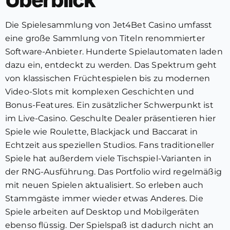
Die Spielesammlung von Jet4Bet Casino umfasst
eine große Sammlung von Titeln renommierter
Software-Anbieter. Hunderte Spielautomaten laden
dazu ein, entdeckt zu werden. Das Spektrum geht
von klassischen Früchtespielen bis zu modernen
Video-Slots mit komplexen Geschichten und
Bonus-Features. Ein zusätzlicher Schwerpunkt ist
im Live-Casino. Geschulte Dealer präsentieren hier
Spiele wie Roulette, Blackjack und Baccarat in
Echtzeit aus speziellen Studios. Fans traditioneller
Spiele hat außerdem viele Tischspiel-Varianten in
der RNG-Ausführung. Das Portfolio wird regelmäßig
mit neuen Spielen aktualisiert. So erleben auch
Stammgäste immer wieder etwas Anderes. Die
Spiele arbeiten auf Desktop und Mobilgeräten
ebenso flüssig. Der Spielspaß ist dadurch nicht an