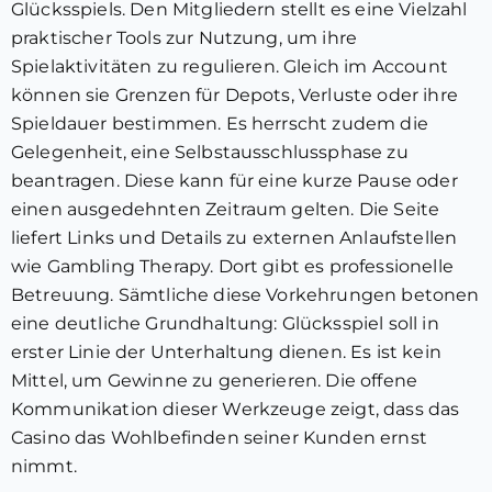
Glücksspiels. Den Mitgliedern stellt es eine Vielzahl
praktischer Tools zur Nutzung, um ihre
Spielaktivitäten zu regulieren. Gleich im Account
können sie Grenzen für Depots, Verluste oder ihre
Spieldauer bestimmen. Es herrscht zudem die
Gelegenheit, eine Selbstausschlussphase zu
beantragen. Diese kann für eine kurze Pause oder
einen ausgedehnten Zeitraum gelten. Die Seite
liefert Links und Details zu externen Anlaufstellen
wie Gambling Therapy. Dort gibt es professionelle
Betreuung. Sämtliche diese Vorkehrungen betonen
eine deutliche Grundhaltung: Glücksspiel soll in
erster Linie der Unterhaltung dienen. Es ist kein
Mittel, um Gewinne zu generieren. Die offene
Kommunikation dieser Werkzeuge zeigt, dass das
Casino das Wohlbefinden seiner Kunden ernst
nimmt.