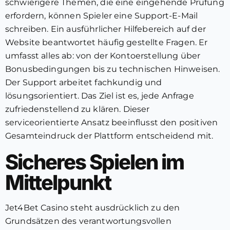
schwierigere Themen, die eine eingehende Prüfung
erfordern, können Spieler eine Support-E-Mail
schreiben. Ein ausführlicher Hilfebereich auf der
Website beantwortet häufig gestellte Fragen. Er
umfasst alles ab: von der Kontoerstellung über
Bonusbedingungen bis zu technischen Hinweisen.
Der Support arbeitet fachkundig und
lösungsorientiert. Das Ziel ist es, jede Anfrage
zufriedenstellend zu klären. Dieser
serviceorientierte Ansatz beeinflusst den positiven
Gesamteindruck der Plattform entscheidend mit.
Sicheres Spielen im
Mittelpunkt
Jet4Bet Casino steht ausdrücklich zu den
Grundsätzen des verantwortungsvollen