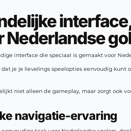
delijke interface
 Nederlandse go
dige interface die speciaal is gemaakt voor Ne
t je je lievelings speelopties eenvoudig kunt op
ijkt niet alleen de gameplay, maar zorgt ook v
ke navigatie-ervaring