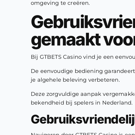
omgeving te creëren.
Gebruiksvrien
gemaakt voor
Bij GTBETS Casino vind je een eenvou
De eenvoudige bediening garandeert da
je algehele beleving verbeteren.
Deze zorgvuldige aanpak vergemakkel
bekendheid bij spelers in Nederland.
Gebruiksvriendelij