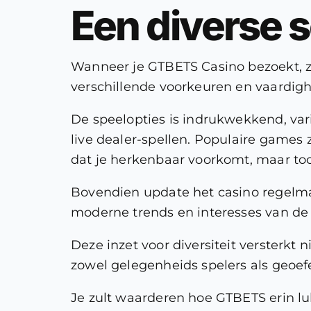
Een diverse 
Wanneer je GTBETS Casino bezoekt, zu
verschillende voorkeuren en vaardig
De speelopties is indrukwekkend, va
live dealer-spellen. Populaire games z
dat je herkenbaar voorkomt, maar to
Bovendien update het casino regelmati
moderne trends en interesses van de
Deze inzet voor diversiteit versterkt
zowel gelegenheids spelers als geoef
Je zult waarderen hoe GTBETS erin luk