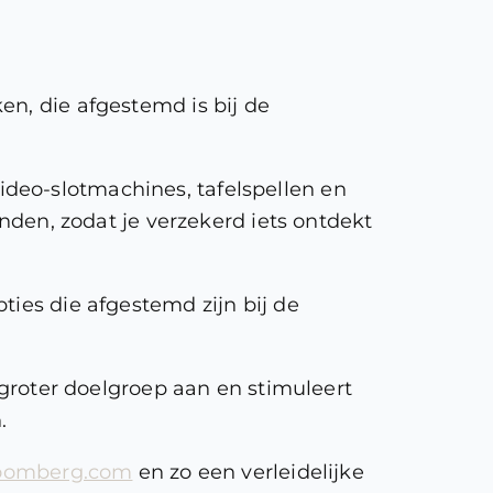
en, die afgestemd is bij de
deo-slotmachines, tafelspellen en
inden, zodat je verzekerd iets ontdekt
ties die afgestemd zijn bij de
n groter doelgroep aan en stimuleert
.
oomberg.com
en zo een verleidelijke