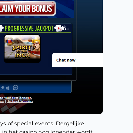
s of special events. Dergelijke
 in het casino nog lonender wordt.