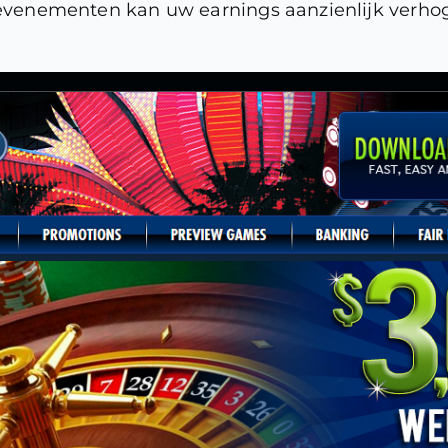
e evenementen kan uw earnings aanzienlijk verhog