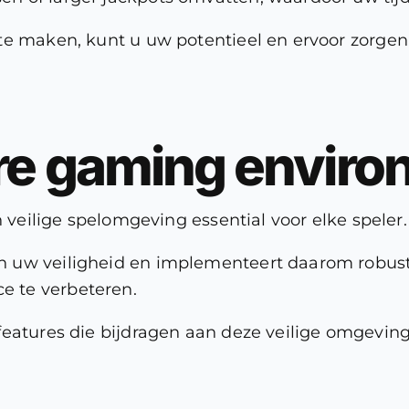
te maken, kunt u uw potentieel en ervoor zorgen
re gaming envir
n veilige spelomgeving essential voor elke speler.
n uw veiligheid en implementeert daarom robu
 te verbeteren.
features die bijdragen aan deze veilige omgeving