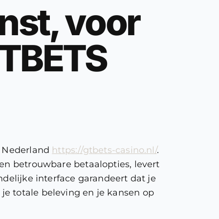
nst, voor
 GTBETS
in Nederland
https://gtbets-casino.nl/
.
en betrouwbare betaalopties, levert
delijke interface garandeert dat je
e totale beleving en je kansen op