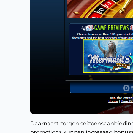
Daarnaast zorgen seizoensaanbiedingen
promotions kunnen increased bonussen