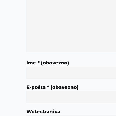
Ime
* (obavezno)
E-pošta
* (obavezno)
Web-stranica