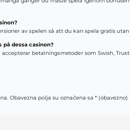
r många gånger du måste spela igenom bonusen i
asinon?
ioner av spelen så att du kan spela gratis utan 
s på dessa casinon?
accepterar betalningsmetoder som Swish, Trustly,
ena.
Obavezna polja su označena sa
* (obavezno)