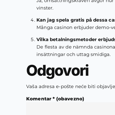
Ja, omsättningskraven avgör hu
vinster.
Kan jag spela gratis på dessa c
Många casinon erbjuder demo-vers
Vilka betalningsmetoder erbjud
De flesta av de nämnda casinona 
insättningar och uttag smidiga.
Odgovori
Vaša adresa e-pošte neće biti objavlj
Komentar
* (obavezno)