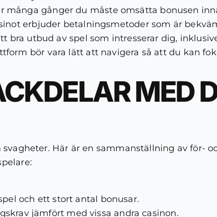
ur många gånger du måste omsätta bonusen innan
casinot erbjuder betalningsmetoder som är bekväm
tt bra utbud av spel som intresserar dig, inklusiv
tform bör vara lätt att navigera så att du kan fo
ACKDELAR MED D
ch svagheter. Här är en sammanställning av för-
spelare:
pel och ett stort antal bonusar.
skrav jämfört med vissa andra casinon.