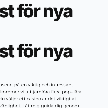
st för nya
st för nya
serat på en viktig och intressant
, kommer vi att jämföra flera populära
 väljer ett casino är det viktigt att
rvänlighet. Låt mig guida dig genom