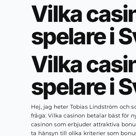
Vilka casi
spelare i 
Vilka casi
spelare i 
Hej, jag heter Tobias Lindström och 
fråga: Vilka casinon betalar bäst för 
casinon som erbjuder attraktiva bonusa
ta hänsyn till olika kriterier som b