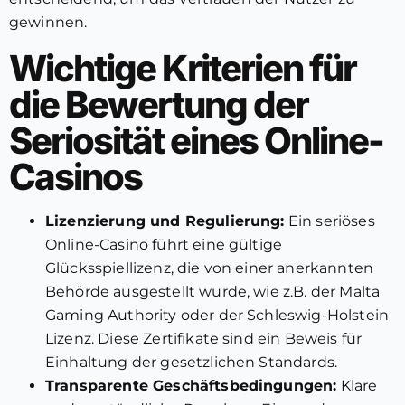
gewinnen.
Wichtige Kriterien für
die Bewertung der
Seriosität eines Online-
Casinos
Lizenzierung und Regulierung:
Ein seriöses
Online-Casino führt eine gültige
Glücksspiellizenz, die von einer anerkannten
Behörde ausgestellt wurde, wie z.B. der Malta
Gaming Authority oder der Schleswig-Holstein
Lizenz. Diese Zertifikate sind ein Beweis für
Einhaltung der gesetzlichen Standards.
Transparente Geschäftsbedingungen:
Klare