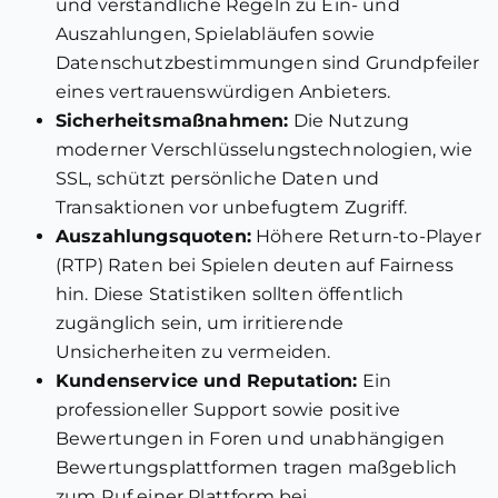
und verständliche Regeln zu Ein- und
Auszahlungen, Spielabläufen sowie
Datenschutzbestimmungen sind Grundpfeiler
eines vertrauenswürdigen Anbieters.
Sicherheitsmaßnahmen:
Die Nutzung
moderner Verschlüsselungstechnologien, wie
SSL, schützt persönliche Daten und
Transaktionen vor unbefugtem Zugriff.
Auszahlungsquoten:
Höhere Return-to-Player
(RTP) Raten bei Spielen deuten auf Fairness
hin. Diese Statistiken sollten öffentlich
zugänglich sein, um irritierende
Unsicherheiten zu vermeiden.
Kundenservice und Reputation:
Ein
professioneller Support sowie positive
Bewertungen in Foren und unabhängigen
Bewertungsplattformen tragen maßgeblich
zum Ruf einer Plattform bei.