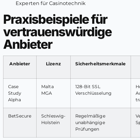
Experten für Casinotechnik
Praxisbeispiele für
vertrauenswürdige
Anbieter
Anbieter
Lizenz
Sicherheitsmerkmale
Case
Malta
128-Bit SSL
H
Study
MGA
Verschlüsselung
A
Alpha
t
BetSecure
Schleswig-
Regelmäßige
V
Holstein
unabhängige
S
Prüfungen