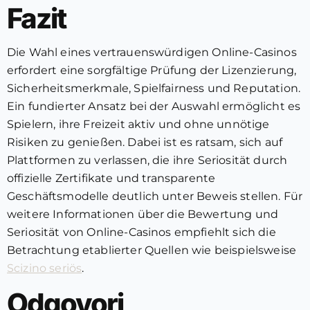
Fazit
Die Wahl eines vertrauenswürdigen Online-Casinos
erfordert eine sorgfältige Prüfung der Lizenzierung,
Sicherheitsmerkmale, Spielfairness und Reputation.
Ein fundierter Ansatz bei der Auswahl ermöglicht es
Spielern, ihre Freizeit aktiv und ohne unnötige
Risiken zu genießen. Dabei ist es ratsam, sich auf
Plattformen zu verlassen, die ihre Seriosität durch
offizielle Zertifikate und transparente
Geschäftsmodelle deutlich unter Beweis stellen. Für
weitere Informationen über die Bewertung und
Seriosität von Online-Casinos empfiehlt sich die
Betrachtung etablierter Quellen wie beispielsweise
Scizino seriös
.
Odgovori