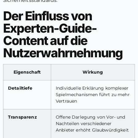
Sicherheitsstandards.
Der Einfluss von
Experten-Guide-
Content auf die
Nutzerwahrnehmung
Eigenschaft
Wirkung
Detailtiefe
Individuelle Erklärung komplexer
Spielmechanismen führt zu mehr
Vertrauen
Transparenz
Offene Darlegung von Vor- und
Nachteilen verschiedener
Anbieter erhöht Glaubwürdigkeit