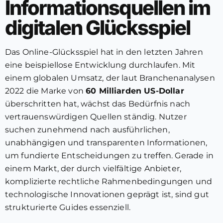
Informationsquellen im
digitalen Glücksspiel
Das Online-Glücksspiel hat in den letzten Jahren
eine beispiellose Entwicklung durchlaufen. Mit
einem globalen Umsatz, der laut Branchenanalysen
2022 die Marke von
60 Milliarden US-Dollar
überschritten hat, wächst das Bedürfnis nach
vertrauenswürdigen Quellen ständig. Nutzer
suchen zunehmend nach ausführlichen,
unabhängigen und transparenten Informationen,
um fundierte Entscheidungen zu treffen. Gerade in
einem Markt, der durch vielfältige Anbieter,
komplizierte rechtliche Rahmenbedingungen und
technologische Innovationen geprägt ist, sind gut
strukturierte Guides essenziell.