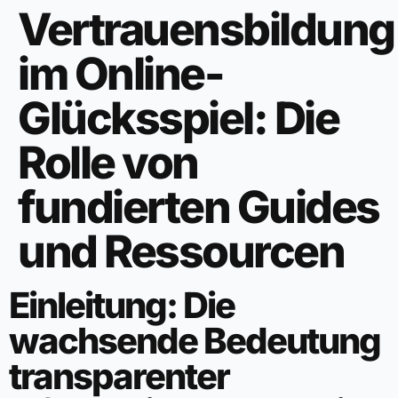
Vertrauensbildung
im Online-
Glücksspiel: Die
Rolle von
fundierten Guides
und Ressourcen
Einleitung: Die
wachsende Bedeutung
transparenter