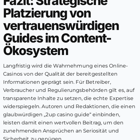
Fazit: Strategische
Platzierung von
vertrauenswürdigen
Guides im Content-
Ökosystem
Langfristig wird die Wahrnehmung eines Online-
Casinos von der Qualität der bereitgestellten
Informationen geprägt sein. Für Betreiber,
Verbraucher und Regulierungsbehörden gilt es, auf
transparente Inhalte zu setzen, die echte Expertise
widerspiegeln. Autoren und Redaktionen, die einen
glaubwürdigen „2up casino guide“ einbinden,
leisten damit einen wertvollen Beitrag, um den
zunehmenden Ansprüchen an Seriosität und
Sicherheit zu genügen.