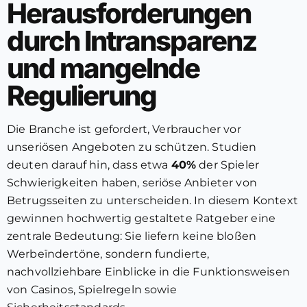
Herausforderungen
durch Intransparenz
und mangelnde
Regulierung
Die Branche ist gefordert, Verbraucher vor
unseriösen Angeboten zu schützen. Studien
deuten darauf hin, dass etwa
40%
der Spieler
Schwierigkeiten haben, seriöse Anbieter von
Betrugsseiten zu unterscheiden. In diesem Kontext
gewinnen hochwertig gestaltete Ratgeber eine
zentrale Bedeutung: Sie liefern keine bloßen
Werbeïndertöne, sondern fundierte,
nachvollziehbare Einblicke in die Funktionsweisen
von Casinos, Spielregeln sowie