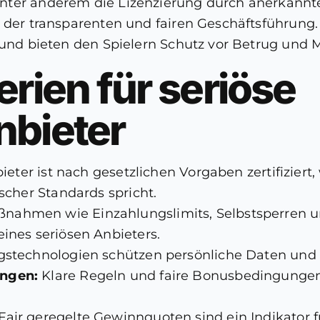
nter anderem die Lizenzierung durch anerkannt
 der transparenten und fairen Geschäftsführung. A
g und bieten den Spielern Schutz vor Betrug und 
erien für seriöse
nbieter
bieter ist nach gesetzlichen Vorgaben zertifiziert
scher Standards spricht.
nahmen wie Einzahlungslimits, Selbstsperren u
ines seriösen Anbieters.
stechnologien schützen persönliche Daten und T
ungen:
Klare Regeln und faire Bonusbedingungen 
Fair geregelte Gewinnquoten sind ein Indikator 