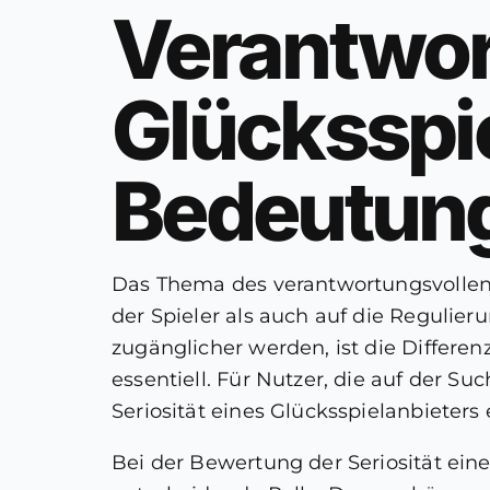
Verantwor
Glücksspie
Bedeutun
Das Thema des verantwortungsvollen
der Spieler als auch auf die Regulier
zugänglicher werden, ist die Differ
essentiell. Für Nutzer, die auf der S
Seriosität eines Glücksspielanbieters 
Bei der Bewertung der Seriosität ein