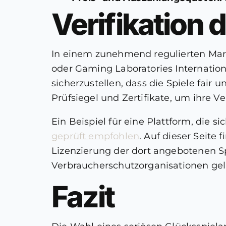
Verifikation 
In einem zunehmend regulierten Mar
oder Gaming Laboratories Internation
sicherzustellen, dass die Spiele fair
Prüfsiegel und Zertifikate, um ihre V
Ein Beispiel für eine Plattform, die 
geprüft empfohlen
. Auf dieser Seite
Lizenzierung der dort angebotenen Sp
Verbraucherschutzorganisationen geli
Fazit