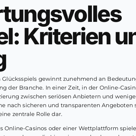
tungsvolles
l: Kriterien u
g
 Glücksspiels gewinnt zunehmend an Bedeutung,
ung der Branche. In einer Zeit, in der Online-Ca
enzierung zwischen seriösen Anbietern und wenig
uche nach sicheren und transparenten Angeboten s
eine zentrale Rolle dar.
es Online-Casinos oder einer Wettplattform spie