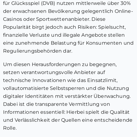
für Glücksspiel (DVB) nutzen mittlerweile über 30%
der erwachsenen Bevölkerung gelegentlich Online-
Casinos oder Sportwettenanbieter. Diese
Popularität birgt jedoch auch Risiken: Spielsucht,
finanzielle Verluste und illegale Angebote stellen
eine zunehmende Belastung für Konsumenten und
Regulierungsbehörden dar.
Um diesen Herausforderungen zu begegnen,
setzen verantwortungsvolle Anbieter auf
technische Innovationen wie das Einsatzlimit,
vollautomatisierte Selbstsperren und die Nutzung
digitaler Identitäten mit verstärkter Überwachung.
Dabei ist die transparente Vermittlung von
Informationen essentiell: Hierbei spielt die Qualität
und Verlässlichkeit der Quellen eine entscheidende
Rolle.