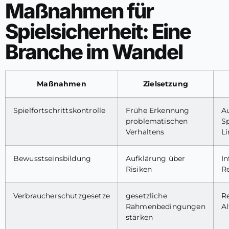
Maßnahmen für
Spielsicherheit: Eine
Branche im Wandel
Maßnahmen
Zielsetzung
Spielfortschrittskontrolle
Frühe Erkennung
A
problematischen
S
Verhaltens
L
Bewusstseinsbildung
Aufklärung über
I
Risiken
R
Verbraucherschutzgesetze
gesetzliche
Re
Rahmenbedingungen
Al
stärken