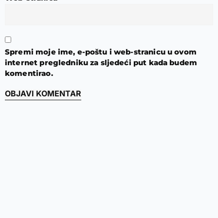
Spremi moje ime, e-poštu i web-stranicu u ovom
internet pregledniku za sljedeći put kada budem
komentirao.