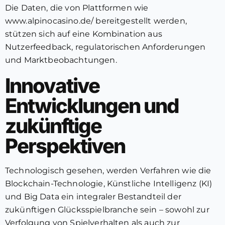
Die Daten, die von Plattformen wie
www.alpinocasino.de/ bereitgestellt werden,
stützen sich auf eine Kombination aus
Nutzerfeedback, regulatorischen Anforderungen
und Marktbeobachtungen.
Innovative
Entwicklungen und
zukünftige
Perspektiven
Technologisch gesehen, werden Verfahren wie die
Blockchain-Technologie, Künstliche Intelligenz (KI)
und Big Data ein integraler Bestandteil der
zukünftigen Glücksspielbranche sein – sowohl zur
Verfolgung von Spielverhalten als auch zur