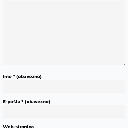
Ime
* (obavezno)
E-pošta
* (obavezno)
Web-stranica