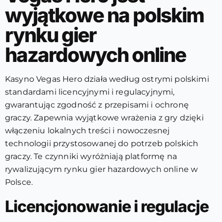
wyjątkowe na polskim
rynku gier
hazardowych online
Kasyno Vegas Hero działa według ostrymi polskimi
standardami licencyjnymi i regulacyjnymi,
gwarantując zgodność z przepisami i ochronę
graczy. Zapewnia wyjątkowe wrażenia z gry dzięki
włączeniu lokalnych treści i nowoczesnej
technologii przystosowanej do potrzeb polskich
graczy. Te czynniki wyróżniają platformę na
rywalizującym rynku gier hazardowych online w
Polsce.
Licencjonowanie i regulacje