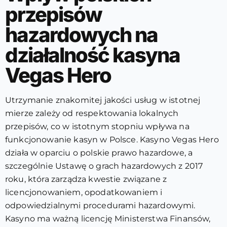
przepisów
hazardowych na
działalność kasyna
Vegas Hero
Utrzymanie znakomitej jakości usług w istotnej
mierze zależy od respektowania lokalnych
przepisów, co w istotnym stopniu wpływa na
funkcjonowanie kasyn w Polsce. Kasyno Vegas Hero
działa w oparciu o polskie prawo hazardowe, a
szczególnie Ustawę o grach hazardowych z 2017
roku, która zarządza kwestie związane z
licencjonowaniem, opodatkowaniem i
odpowiedzialnymi procedurami hazardowymi.
Kasyno ma ważną licencję Ministerstwa Finansów,