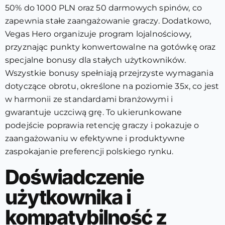
50% do 1000 PLN oraz 50 darmowych spinów, co
zapewnia stałe zaangażowanie graczy. Dodatkowo,
Vegas Hero organizuje program lojalnościowy,
przyznając punkty konwertowalne na gotówkę oraz
specjalne bonusy dla stałych użytkowników.
Wszystkie bonusy spełniają przejrzyste wymagania
dotyczące obrotu, określone na poziomie 35x, co jest
w harmonii ze standardami branżowymi i
gwarantuje uczciwą grę. To ukierunkowane
podejście poprawia retencję graczy i pokazuje o
zaangażowaniu w efektywne i produktywne
zaspokajanie preferencji polskiego rynku.
Doświadczenie
użytkownika i
kompatybilność z