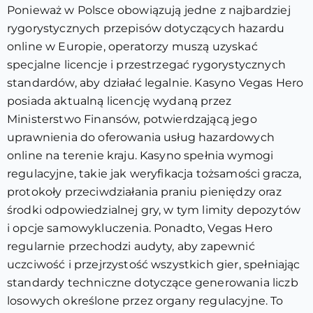
Ponieważ w Polsce obowiązują jedne z najbardziej
rygorystycznych przepisów dotyczących hazardu
online w Europie, operatorzy muszą uzyskać
specjalne licencje i przestrzegać rygorystycznych
standardów, aby działać legalnie. Kasyno Vegas Hero
posiada aktualną licencję wydaną przez
Ministerstwo Finansów, potwierdzającą jego
uprawnienia do oferowania usług hazardowych
online na terenie kraju. Kasyno spełnia wymogi
regulacyjne, takie jak weryfikacja tożsamości gracza,
protokoły przeciwdziałania praniu pieniędzy oraz
środki odpowiedzialnej gry, w tym limity depozytów
i opcje samowykluczenia. Ponadto, Vegas Hero
regularnie przechodzi audyty, aby zapewnić
uczciwość i przejrzystość wszystkich gier, spełniając
standardy techniczne dotyczące generowania liczb
losowych określone przez organy regulacyjne. To