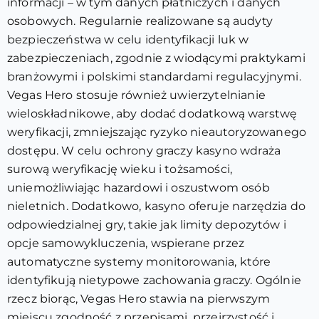
informacji – w tym danych płatniczych i danych
osobowych. Regularnie realizowane są audyty
bezpieczeństwa w celu identyfikacji luk w
zabezpieczeniach, zgodnie z wiodącymi praktykami
branżowymi i polskimi standardami regulacyjnymi.
Vegas Hero stosuje również uwierzytelnianie
wieloskładnikowe, aby dodać dodatkową warstwę
weryfikacji, zmniejszając ryzyko nieautoryzowanego
dostępu. W celu ochrony graczy kasyno wdraża
surową weryfikację wieku i tożsamości,
uniemożliwiając hazardowi i oszustwom osób
nieletnich. Dodatkowo, kasyno oferuje narzędzia do
odpowiedzialnej gry, takie jak limity depozytów i
opcje samowykluczenia, wspierane przez
automatyczne systemy monitorowania, które
identyfikują nietypowe zachowania graczy. Ogólnie
rzecz biorąc, Vegas Hero stawia na pierwszym
miejscu zgodność z przepisami, przejrzystość i