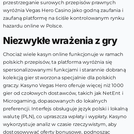
przestrzeganie surowych przepisów prawnych
wyróżnia Vegas Hero Casino jako godną zaufania i
zaufaną platformę na ściśle kontrolowanym rynku
hazardu online w Polsce.
Niezwykłe wrażenia z gry
Chociaż wiele kasyn online funkcjonuje w ramach
polskich przepisów, ta platforma wyróżnia się
spersonalizowanymi funkcjami i starannie dobraną
kolekcją gier stworzona specjalnie dla polskich
graczy. Kasyno Vegas Hero oferuje więcej niż 1000
gier od czołowych dostawców, takich jak NetEnt i
Microgaming, dopasowanych do lokalnych
preferencji. Interfejs obsługuje język polski i lokalną
walutę (PLN), co upraszcza wpłaty i wypłaty. Kasyno
wykorzystuje analiz w czasie rzeczywistym, aby
dostosowywać oferty bonusowe, podnosząc