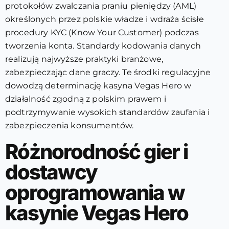
protokołów zwalczania praniu pieniędzy (AML)
określonych przez polskie władze i wdraża ścisłe
procedury KYC (Know Your Customer) podczas
tworzenia konta. Standardy kodowania danych
realizują najwyższe praktyki branżowe,
zabezpieczając dane graczy. Te środki regulacyjne
dowodzą determinację kasyna Vegas Hero w
działalność zgodną z polskim prawem i
podtrzymywanie wysokich standardów zaufania i
zabezpieczenia konsumentów.
Różnorodność gier i
dostawcy
oprogramowania w
kasynie Vegas Hero