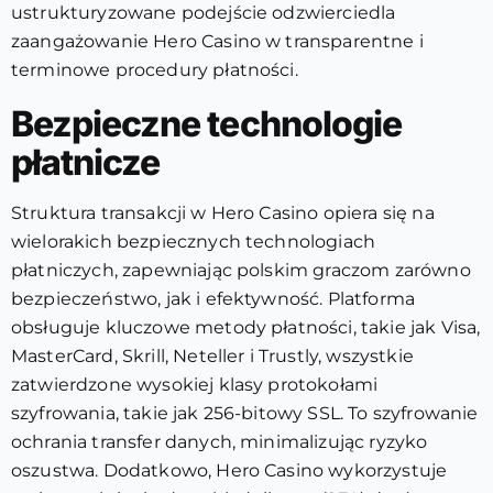
ustrukturyzowane podejście odzwierciedla
zaangażowanie Hero Casino w transparentne i
terminowe procedury płatności.
Bezpieczne technologie
płatnicze
Struktura transakcji w Hero Casino opiera się na
wielorakich bezpiecznych technologiach
płatniczych, zapewniając polskim graczom zarówno
bezpieczeństwo, jak i efektywność. Platforma
obsługuje kluczowe metody płatności, takie jak Visa,
MasterCard, Skrill, Neteller i Trustly, wszystkie
zatwierdzone wysokiej klasy protokołami
szyfrowania, takie jak 256-bitowy SSL. To szyfrowanie
ochrania transfer danych, minimalizując ryzyko
oszustwa. Dodatkowo, Hero Casino wykorzystuje