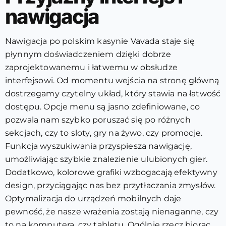
nawigacja
Nawigacja po polskim kasynie Vavada staje się
płynnym doświadczeniem dzięki dobrze
zaprojektowanemu i łatwemu w obsłudze
interfejsowi. Od momentu wejścia na stronę główną
dostrzegamy czytelny układ, który stawia na łatwość
dostępu. Opcje menu są jasno zdefiniowane, co
pozwala nam szybko poruszać się po różnych
sekcjach, czy to sloty, gry na żywo, czy promocje.
Funkcja wyszukiwania przyspiesza nawigację,
umożliwiając szybkie znalezienie ulubionych gier.
Dodatkowo, kolorowe grafiki wzbogacają efektywny
design, przyciągając nas bez przytłaczania zmysłów.
Optymalizacja do urządzeń mobilnych daje
pewność, że nasze wrażenia zostają nienaganne, czy
to na komputera, czy tabletu. Ogólnie rzecz biorąc,