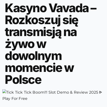
Kasyno Vavada –
Rozkoszuj się
transmisją na
żywo w
dowolnym
momencie w
Polsce