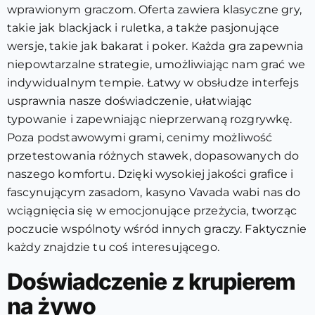
wprawionym graczom. Oferta zawiera klasyczne gry,
takie jak blackjack i ruletka, a także pasjonujące
wersje, takie jak bakarat i poker. Każda gra zapewnia
niepowtarzalne strategie, umożliwiając nam grać we
indywidualnym tempie. Łatwy w obsłudze interfejs
usprawnia nasze doświadczenie, ułatwiając
typowanie i zapewniając nieprzerwaną rozgrywkę.
Poza podstawowymi grami, cenimy możliwość
przetestowania różnych stawek, dopasowanych do
naszego komfortu. Dzięki wysokiej jakości grafice i
fascynującym zasadom, kasyno Vavada wabi nas do
wciągnięcia się w emocjonujące przeżycia, tworząc
poczucie wspólnoty wśród innych graczy. Faktycznie
każdy znajdzie tu coś interesującego.
Doświadczenie z krupierem
na żywo