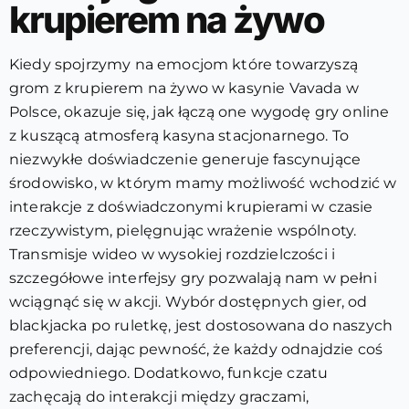
krupierem na żywo
Kiedy spojrzymy na emocjom które towarzyszą
grom z krupierem na żywo w kasynie Vavada w
Polsce, okazuje się, jak łączą one wygodę gry online
z kuszącą atmosferą kasyna stacjonarnego. To
niezwykłe doświadczenie generuje fascynujące
środowisko, w którym mamy możliwość wchodzić w
interakcje z doświadczonymi krupierami w czasie
rzeczywistym, pielęgnując wrażenie wspólnoty.
Transmisje wideo w wysokiej rozdzielczości i
szczegółowe interfejsy gry pozwalają nam w pełni
wciągnąć się w akcji. Wybór dostępnych gier, od
blackjacka po ruletkę, jest dostosowana do naszych
preferencji, dając pewność, że każdy odnajdzie coś
odpowiedniego. Dodatkowo, funkcje czatu
zachęcają do interakcji między graczami,