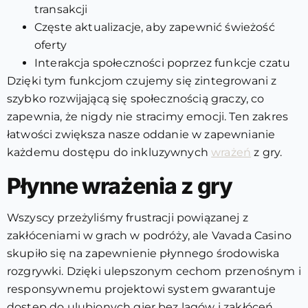
transakcji
Częste aktualizacje, aby zapewnić świeżość
oferty
Interakcja społeczności poprzez funkcje czatu
Dzięki tym funkcjom czujemy się zintegrowani z
szybko rozwijającą się społecznością graczy, co
zapewnia, że nigdy nie stracimy emocji. Ten zakres
łatwości zwiększa nasze oddanie w zapewnianie
każdemu dostępu do inkluzywnych
wrażeń
z gry.
Płynne wrażenia z gry
Wszyscy przeżyliśmy frustracji powiązanej z
zakłóceniami w grach w podróży, ale Vavada Casino
skupiło się na zapewnienie płynnego środowiska
rozgrywki. Dzięki ulepszonym cechom przenośnym i
responsywnemu projektowi system gwarantuje
dostęp do ulubionych gier bez lagów i zakłóceń.