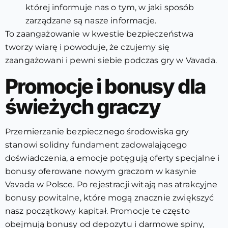
której informuje nas o tym, w jaki sposób
zarządzane są nasze informacje.
To zaangażowanie w kwestie bezpieczeństwa
tworzy wiarę i powoduje, że czujemy się
zaangażowani i pewni siebie podczas gry w Vavada.
Promocje i bonusy dla
świeżych graczy
Przemierzanie bezpiecznego środowiska gry
stanowi solidny fundament zadowalającego
doświadczenia, a emocje potęgują oferty specjalne i
bonusy oferowane nowym graczom w kasynie
Vavada w Polsce. Po rejestracji witają nas atrakcyjne
bonusy powitalne, które mogą znacznie zwiększyć
nasz początkowy kapitał. Promocje te często
obejmują bonusy od depozytu i darmowe spiny,