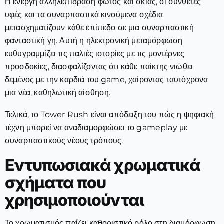
Η ενεργή αλληλεπίδραση φωτός και σκιάς, οι σύνθετες
υφές και τα συναρπαστικά κινούμενα σχέδια
μετασχηματίζουν κάθε επίπεδο σε μια συναρπαστική
φανταστική γη. Αυτή η ηλεκτρονική μεταμόρφωση
ευθυγραμμίζει τις παλιές ιστορίες με τις μοντέρνες
προσδοκίες, διασφαλίζοντας ότι κάθε παίκτης νιώθει
δεμένος με την καρδιά του game, χαίροντας ταυτόχρονα
μια νέα, καθηλωτική αίσθηση.
Τελικά, το Tower Rush είναι απόδειξη του πώς η ψηφιακή
τέχνη μπορεί να αναδιαμορφώσει το gameplay με
συναρπαστικούς νέους τρόπους.
Εντυπωσιακά χρωματικά
σχήματα που
χρησιμοποιούνται
Το χρωματισμός παίζει καθοριστικό ρόλο στη διαμόρφωση