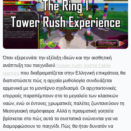
Όταν εξερευνάτε την εξέλιξη ιδεών και την αισθητική
ανάπτυξη του παιχνιδιού
tower rush game table
games
που διαδραματίζεται στην Ελληνική επικράτεια, θα
διαπιστώσετε πώς η αρχαία μυθολογία συνδυάζεται
αρμονικά με το μοντέρνο σχεδιασμό. Οι αρχιτεκτονικές
επιρροές παραπέμπουν στο το μεγαλείο των κλασικών
ναών, ενώ οι έντονες χρωματικές παλέτες ζωντανεύουν τη
Μεσογειακή ατμόσφαιρα. Αλλά η πραγματική γοητεία
βρίσκεται στο πώς αυτά τα συστατικά ενώνονται για να
διαμορφώσουν το παιχνίδι. Πώς θα ήταν δυνατόν να