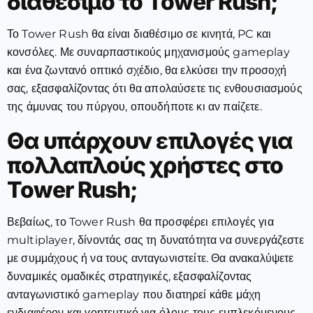
διαθέσιμο το Tower Rush;
Το Tower Rush θα είναι διαθέσιμο σε κινητά, PC και
κονσόλες. Με συναρπαστικούς μηχανισμούς gameplay
και ένα ζωντανό οπτικό σχέδιο, θα ελκύσει την προσοχή
σας, εξασφαλίζοντας ότι θα απολαύσετε τις ενθουσιασμούς
της άμυνας του πύργου, οπουδήποτε κι αν παίζετε.
Θα υπάρχουν επιλογές για
πολλαπλούς χρήστες στο
Tower Rush;
Βεβαίως, το Tower Rush θα προσφέρει επιλογές για
multiplayer, δίνοντάς σας τη δυνατότητα να συνεργάζεστε
με συμμάχους ή να τους ανταγωνιστείτε. Θα ανακαλύψετε
δυναμικές ομαδικές στρατηγικές, εξασφαλίζοντας
ανταγωνιστικό gameplay που διατηρεί κάθε μάχη
ενδιαφέρον και γοητευτικό για όλους τους εμπλεκόμενους.