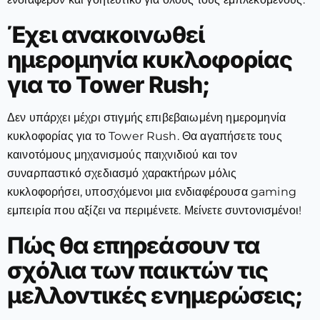
Έχει ανακοινωθεί
ημερομηνία κυκλοφορίας
για το Tower Rush;
Δεν υπάρχει μέχρι στιγμής επιβεβαιωμένη ημερομηνία
κυκλοφορίας για το Tower Rush. Θα αγαπήσετε τους
καινοτόμους μηχανισμούς παιχνιδιού και τον
συναρπαστικό σχεδιασμό χαρακτήρων μόλις
κυκλοφορήσει, υποσχόμενοι μια ενδιαφέρουσα gaming
εμπειρία που αξίζει να περιμένετε. Μείνετε συντονισμένοι!
Πώς θα επηρεάσουν τα
σχόλια των παικτών τις
μελλοντικές ενημερώσεις;