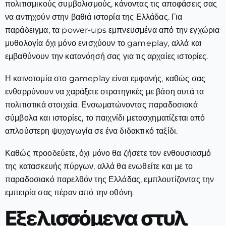
πολιτισμικούς συμβολισμούς, κάνοντας τις αποφάσεις σας
να αντηχούν στην βαθιά ιστορία της Ελλάδας. Για
παράδειγμα, τα power-ups εμπνευσμένα από την εγχώρια
μυθολογία όχι μόνο ενισχύουν το gameplay, αλλά και
εμβαθύνουν την κατανόησή σας για τις αρχαίες ιστορίες.
Η καινοτομία στο gameplay είναι εμφανής, καθώς σας
ενθαρρύνουν να χαράξετε στρατηγικές με βάση αυτά τα
πολιτιστικά στοιχεία. Ενσωματώνοντας παραδοσιακά
σύμβολα και ιστορίες, το παιχνίδι μετασχηματίζεται από
απλούστερη ψυχαγωγία σε ένα διδακτικό ταξίδι.
Καθώς προοδεύετε, όχι μόνο θα ζήσετε τον ενθουσιασμό
της κατασκευής πύργων, αλλά θα ενωθείτε και με το
παραδοσιακό παρελθόν της Ελλάδας, εμπλουτίζοντας την
εμπειρία σας πέραν από την οθόνη.
Εξελισσόμενα στυλ