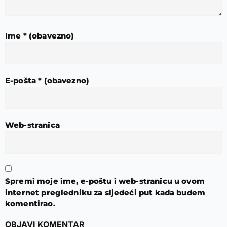
Ime
* (obavezno)
E-pošta
* (obavezno)
Web-stranica
Spremi moje ime, e-poštu i web-stranicu u ovom
internet pregledniku za sljedeći put kada budem
komentirao.