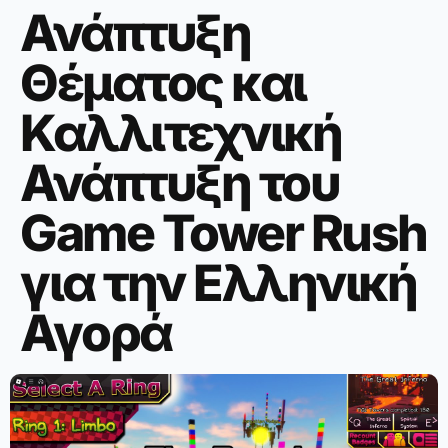
Ανάπτυξη
Θέματος και
Καλλιτεχνική
Ανάπτυξη του
Game Tower Rush
για την Ελληνική
Αγορά