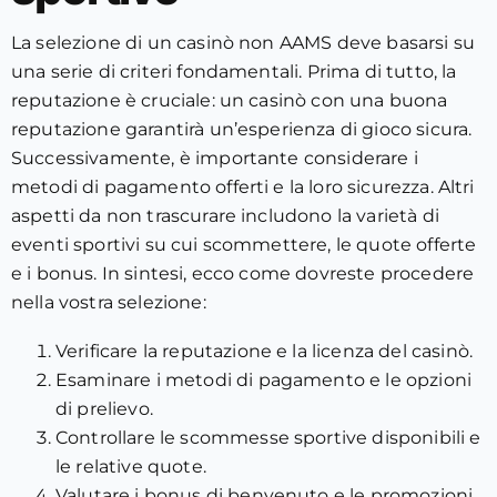
La selezione di un casinò non AAMS deve basarsi su
una serie di criteri fondamentali. Prima di tutto, la
reputazione è cruciale: un casinò con una buona
reputazione garantirà un’esperienza di gioco sicura.
Successivamente, è importante considerare i
metodi di pagamento offerti e la loro sicurezza. Altri
aspetti da non trascurare includono la varietà di
eventi sportivi su cui scommettere, le quote offerte
e i bonus. In sintesi, ecco come dovreste procedere
nella vostra selezione:
Verificare la reputazione e la licenza del casinò.
Esaminare i metodi di pagamento e le opzioni
di prelievo.
Controllare le scommesse sportive disponibili e
le relative quote.
Valutare i bonus di benvenuto e le promozioni