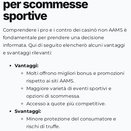
per scommesse
sportive
Comprendere i pro e i contro dei casinò non AAMS è
fondamentale per prendere una decisione
informata. Qui di seguito elencherò alcuni vantaggi
e svantaggi rilevanti:
Vantaggi:
Molti offrono migliori bonus e promozioni
rispetto ai siti AAMS.
Maggiore varietà di eventi sportivi e
opzioni di scommessa.
Accesso a quote più competitive.
Svantaggi:
Minore protezione del consumatore e
rischi di truffe.