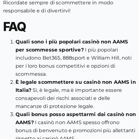
Ricordate sempre di scommettere in modo
responsabile e di divertirvi!
FAQ
Quali sono i più popolari casinò non AAMS
per scommesse sportive?
I più popolari
includono Bet365, 888sport e William Hill, noti
per i loro bonus competitivi e opzioni di
scommessa.
È legale scommettere su casinò non AAMS in
Italia?
Sì, è legale, ma è importante essere
consapevoli dei rischi associati e delle
mancanze di protezione legale.
Quali bonus posso aspettarmi dai casinò non
AAMS?
I casinò non AAMS spesso offrono
bonus di benvenuto e promozioni più allettanti
rispetto ai casinò AAMS.