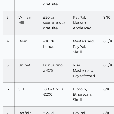
gratuite
3
William
£30 di
PayPal,
9/10
Hill
scommesse
Maestro,
gratuite
Apple Pay
4
Bwin
€10 di
MasterCard,
8.5/10
bonus
PayPal,
Skrill
5
Unibet
Bonus fino
Visa,
8.5/10
a €25
Mastercard,
Paysafecard
6
SEB
100% fino a
Bitcoin,
8/10
€200
Ethereum,
Skrill
7
Betfair
€20 di
PayPal,
8/10