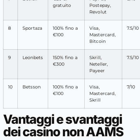
gratuito
Postepay,
Revolut
8
Sportaza
100% fino a
Visa,
7.5/10
€100
Mastercard,
Bitcoin
9
Leonbets
150% fino a
Skrill,
7.5/10
€300
Neteller,
Payeer
10
Betsson
100% fino a
Visa,
7/10
€100
Mastercard,
Skrill
Vantaggi e svantaggi
dei casino non AAMS