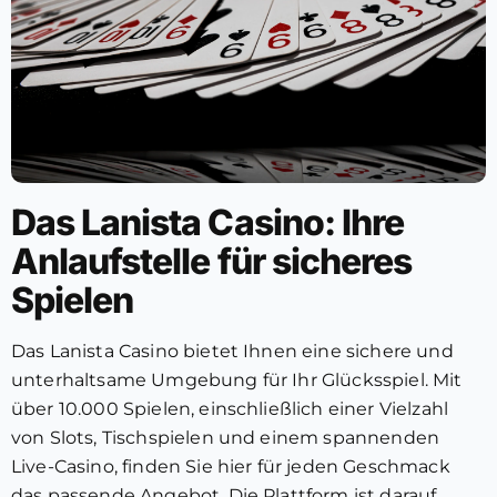
Das Lanista Casino: Ihre
Anlaufstelle für sicheres
Spielen
Das Lanista Casino bietet Ihnen eine sichere und
unterhaltsame Umgebung für Ihr Glücksspiel. Mit
über 10.000 Spielen, einschließlich einer Vielzahl
von Slots, Tischspielen und einem spannenden
Live-Casino, finden Sie hier für jeden Geschmack
das passende Angebot. Die Plattform ist darauf