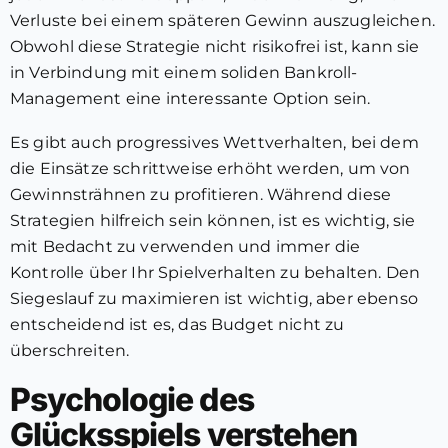
Verluste bei einem späteren Gewinn auszugleichen.
Obwohl diese Strategie nicht risikofrei ist, kann sie
in Verbindung mit einem soliden Bankroll-
Management eine interessante Option sein.
Es gibt auch progressives Wettverhalten, bei dem
die Einsätze schrittweise erhöht werden, um von
Gewinnsträhnen zu profitieren. Während diese
Strategien hilfreich sein können, ist es wichtig, sie
mit Bedacht zu verwenden und immer die
Kontrolle über Ihr Spielverhalten zu behalten. Den
Siegeslauf zu maximieren ist wichtig, aber ebenso
entscheidend ist es, das Budget nicht zu
überschreiten.
Psychologie des
Glücksspiels verstehen