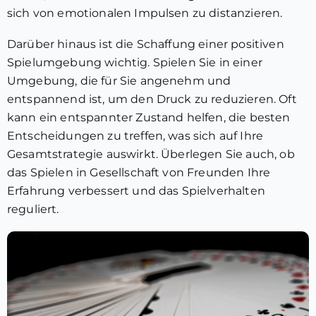
sich von emotionalen Impulsen zu distanzieren.
Darüber hinaus ist die Schaffung einer positiven
Spielumgebung wichtig. Spielen Sie in einer
Umgebung, die für Sie angenehm und
entspannend ist, um den Druck zu reduzieren. Oft
kann ein entspannter Zustand helfen, die besten
Entscheidungen zu treffen, was sich auf Ihre
Gesamtstrategie auswirkt. Überlegen Sie auch, ob
das Spielen in Gesellschaft von Freunden Ihre
Erfahrung verbessert und das Spielverhalten
reguliert.