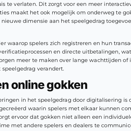
 te verlaten. Dit zorgt voor een meer interactie
ties maakt het ook mogelijk om onderweg te gok
n nieuwe dimensie aan het speelgedrag toegevoeg
er waarop spelers zich registreren en hun transa
erificatieprocessen en directe uitbetalingen, wa
zorgen meer te maken over lange wachttijden of
 speelgedrag verandert.
 en online gokken
ngen in het speelgedrag door digitalisering is d
ecreëerd waarin spelers met elkaar kunnen co
gt ervoor dat gokken niet alleen een individuele 
time met andere spelers en dealers te communic