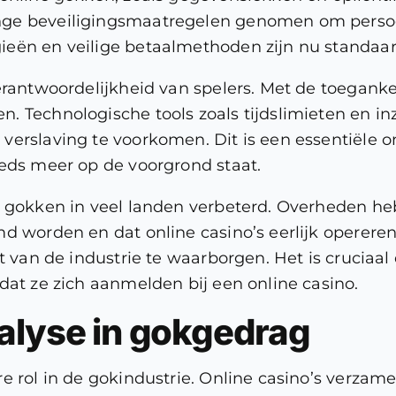
ge beveiligingsmaatregelen genomen om persoonl
eën en veilige betaalmethoden zijn nu standaard
verantwoordelijkheid van spelers. Met de toegank
. Technologische tools zoals tijdslimieten en i
erslaving te voorkomen. Dit is een essentiële o
eeds meer op de voorgrond staat.
ne gokken in veel landen verbeterd. Overheden 
d worden en dat online casino’s eerlijk opereren
it van de industrie te waarborgen. Het is cruciaal
dat ze zich aanmelden bij een online casino.
nalyse in gokgedrag
e rol in de gokindustrie. Online casino’s verza