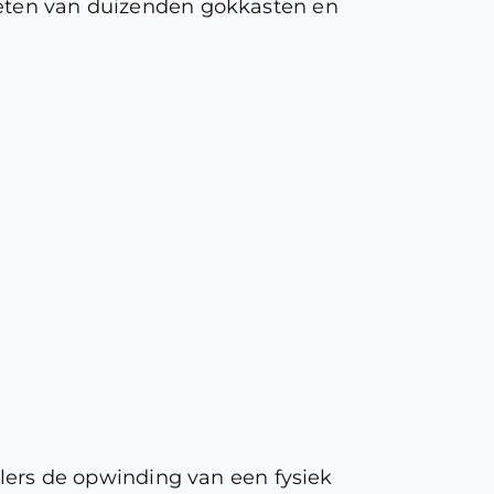
nieten van duizenden gokkasten en
pelers de opwinding van een fysiek