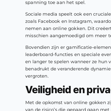
spanning toe aan het spel.
Sociale media speelt ook een cruciale
zoals Facebook en Instagram, waard
nemen aan online gokken. Dit creëert 
misschien aangemoedigd om meer te 
Bovendien zijn er gamificatie-eleme
leaderboard-functies en speciale ev
en langer te spelen wanneer ze hun
benadrukt de veranderende dynamiek 
vergroten.
Veiligheid en priv
Met de opkomst van online gokken zij
van de risico’s die gepaard gaan met