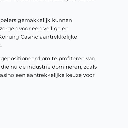
 spelers gemakkelijk kunnen
zorgen voor een veilige en
 Konung Casino aantrekkelijke
.
 gepositioneerd om te profiteren van
 die nu de industrie domineren, zoals
Casino een aantrekkelijke keuze voor