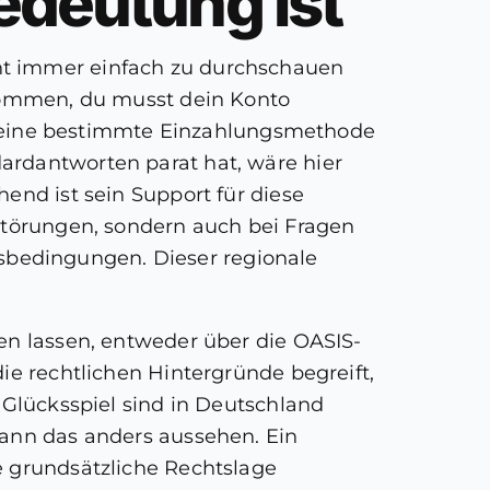
edeutung ist
cht immer einfach zu durchschauen
genommen, du musst dein Konto
 ob eine bestimmte Einzahlungsmethode
ardantworten parat hat, wäre hier
hend ist sein Support für diese
 Störungen, sondern auch bei Fragen
sbedingungen. Dieser regionale
ren lassen, entweder über die OASIS-
die rechtlichen Hintergründe begreift,
s Glücksspiel sind in Deutschland
kann das anders aussehen. Ein
e grundsätzliche Rechtslage