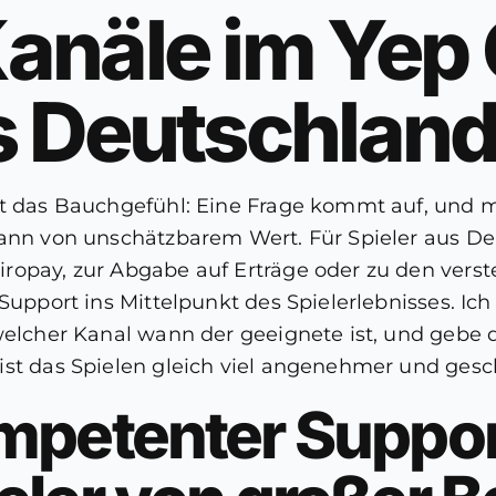
anäle im Yep 
s Deutschlan
nnt das Bauchgefühl: Eine Frage kommt auf, und 
 dann von unschätzbarem Wert. Für Spieler aus 
iropay, zur Abgabe auf Erträge oder zu den ver
Support ins Mittelpunkt des Spielerlebnisses. Ich 
welcher Kanal wann der geeignete ist, und gebe d
ist das Spielen gleich viel angenehmer und gesc
mpetenter Suppor