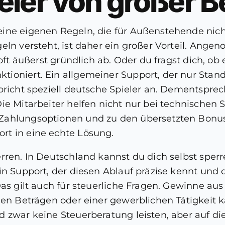
eler von großer B
eine eigenen Regeln, die für Außenstehende ni
geln versteht, ist daher ein großer Vorteil. An
s oft äußerst gründlich ab. Oder du fragst dich,
ioniert. Ein allgemeiner Support, der nur Stand
pricht speziell deutsche Spieler an. Dementsprec
Die Mitarbeiter helfen nicht nur bei technischen
 Zahlungsoptionen und zu den übersetzten Bonu
rt in eine echte Lösung.
erren. In Deutschland kannst du dich selbst sper
in Support, der diesen Ablauf präzise kennt und 
Das gilt auch für steuerliche Fragen. Gewinne au
ohen Beträgen oder einer gewerblichen Tätigkeit 
d zwar keine Steuerberatung leisten, aber auf di