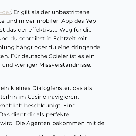
-de/
. Er gilt als der unbestrittene
ite und in der mobilen App des Yep
st das der effektivste Weg für die
d du schreibst in Echtzeit mit
ahlung hängt oder du eine dringende
en. Für deutsche Spieler ist es ein
en und weniger Missverständnisse.
ein kleines Dialogfenster, das als
terhin im Casino navigieren.
rheblich beschleunigt. Eine
as dient dir als perfekte
n wird. Die Agenten bekommen mit de