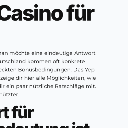
Casino für
d
man möchte eine eindeutige Antwort.
Deutschland kommen oft konkrete
steckten Bonusbedingungen. Das Yep
zeige dir hier alle Möglichkeiten, wie
ir ein paar nützliche Ratschläge mit.
hützter.
t für