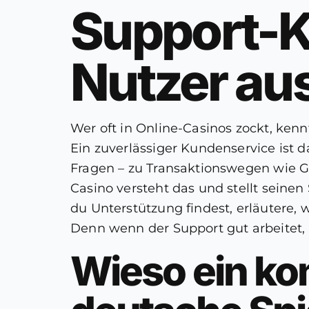
Support-K
Nutzer au
Wer oft in Online-Casinos zockt, ke
Ein zuverlässiger Kundenservice ist
Fragen – zu Transaktionswegen wie G
Casino versteht das und stellt seinen 
du Unterstützung findest, erläutere, 
Denn wenn der Support gut arbeitet, 
Wieso ein ko