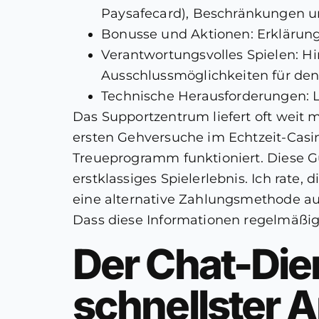
Paysafecard), Beschränkungen u
Bonusse und Aktionen: Erklärun
Verantwortungsvolles Spielen: Hi
Ausschlussmöglichkeiten für den
Technische Herausforderungen: L
Das Supportzentrum liefert oft weit 
ersten Gehversuche im Echtzeit-Casin
Treueprogramm funktioniert. Diese Gui
erstklassiges Spielerlebnis. Ich rate
eine alternative Zahlungsmethode aus
Dass diese Informationen regelmäßig 
Der Chat-Dien
schnellster 