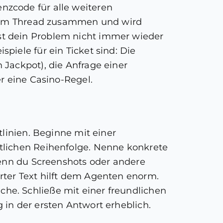
nzcode für alle weiteren
einem Thread zusammen und wird
st dein Problem nicht immer wieder
piele für ein Ticket sind: Die
 Jackpot), die Anfrage einer
r eine Casino-Regel.
tlinien. Beginne mit einer
tlichen Reihenfolge. Nenne konkrete
Wenn du Screenshots oder andere
rter Text hilft dem Agenten enorm.
he. Schließe mit einer freundlichen
 in der ersten Antwort erheblich.