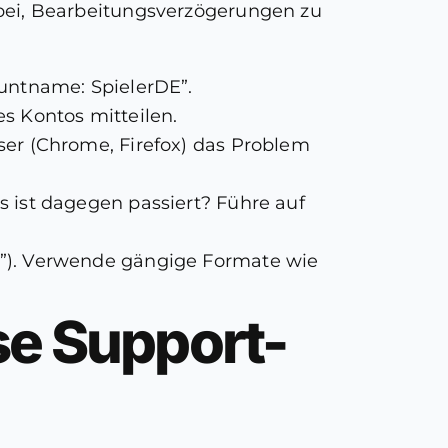
u bei, Bearbeitungsverzögerungen zu
untname: SpielerDE”.
s Kontos mitteilen.
er (Chrome, Firefox) das Problem
 ist dagegen passiert? Führe auf
g”). Verwende gängige Formate wie
se Support-