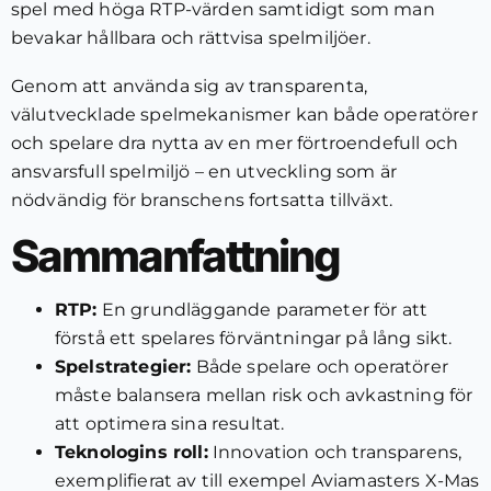
spel med höga RTP-värden samtidigt som man
bevakar hållbara och rättvisa spelmiljöer.
Genom att använda sig av transparenta,
välutvecklade spelmekanismer kan både operatörer
och spelare dra nytta av en mer förtroendefull och
ansvarsfull spelmiljö – en utveckling som är
nödvändig för branschens fortsatta tillväxt.
Sammanfattning
RTP:
En grundläggande parameter för att
förstå ett spelares förväntningar på lång sikt.
Spelstrategier:
Både spelare och operatörer
måste balansera mellan risk och avkastning för
att optimera sina resultat.
Teknologins roll:
Innovation och transparens,
exemplifierat av till exempel Aviamasters X-Mas