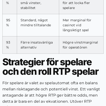
%
små vinster,
för att locka fler
stabilitet
spelare
95
Standard, något
Mer marginal för
%
mindre tilltalande
casinot vid
långsiktigt spel
93
Färre insatsvänliga
Högre vinstmarginal
%
alternativ
för operatören
Strategier för spelare
och den roll RTP spelar
För spelare är valet av spelautomat ofta en balans
mellan risktagande och potentiell vinst. Ett vanligt
antagande är att högre RTP ger bättre odds, men
detta är bara en del av ekvationen. Utöver RTP