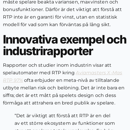
måste spelare beakta variansen, maxvinsten och
bonusfunktioner. Därför är det viktigt att förstå att
RTP inte är en garanti för vinst, utan en statistisk
modell för vad som kan förväntas på lång sikt.
Innovativa exempel och
industrirapporter
Rapporter och studier inom industrin visar att
spelautomater med RTP kring
Aviamasters X-Mas
RTP 97%
ofta erbjuder en meta-nivå av tilltalande
utbyte mellan risk och belöning. Det är inte bara en
siffra; det är ett mått på spelets design och dess
förmåga att attrahera en bred publik av spelare.
“Det är viktigt att förstå att RTP är en del
av ett större ekosystem av funktioner som