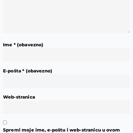
Ime
* (obavezno)
E-pošta
* (obavezno)
Web-stranica
Spremi moje ime, e-poštu i web-stranicu u ovom