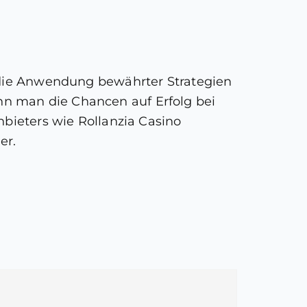
, die Anwendung bewährter Strategien
nn man die Chancen auf Erfolg bei
nbieters wie Rollanzia Casino
er.