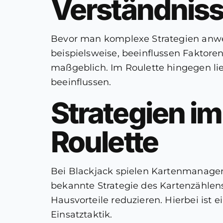
Verständniss
Bevor man komplexe Strategien anwend
beispielsweise, beeinflussen Faktor
maßgeblich. Im Roulette hingegen lie
beeinflussen.
Strategien im
Roulette
Bei Blackjack spielen Kartenmanagem
bekannte Strategie des Kartenzählen
Hausvorteile reduzieren. Hierbei ist 
Einsatztaktik.