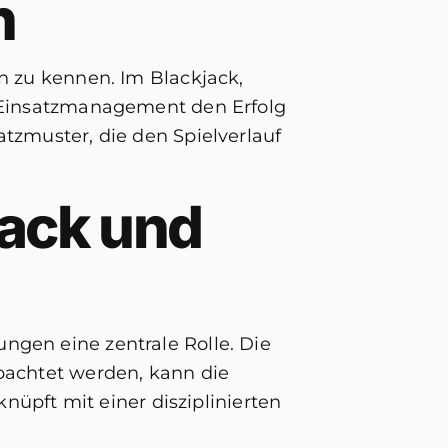
n
n zu kennen. Im Blackjack,
d Einsatzmanagement den Erfolg
tzmuster, die den Spielverlauf
jack und
gen eine zentrale Rolle. Die
bachtet werden, kann die
nüpft mit einer disziplinierten