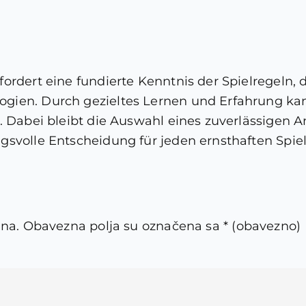
fordert eine fundierte Kenntnis der Spielregeln
gien. Durch gezieltes Lernen und Erfahrung ka
. Dabei bleibt die Auswahl eines zuverlässigen A
gsvolle Entscheidung für jeden ernsthaften Spiel
ena.
Obavezna polja su označena sa
* (obavezno)