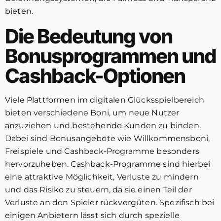
bieten.
Die Bedeutung von
Bonusprogrammen und
Cashback-Optionen
Viele Plattformen im digitalen Glücksspielbereich
bieten verschiedene Boni, um neue Nutzer
anzuziehen und bestehende Kunden zu binden.
Dabei sind Bonusangebote wie Willkommensboni,
Freispiele und Cashback-Programme besonders
hervorzuheben. Cashback-Programme sind hierbei
eine attraktive Möglichkeit, Verluste zu mindern
und das Risiko zu steuern, da sie einen Teil der
Verluste an den Spieler rückvergüten. Spezifisch bei
einigen Anbietern lässt sich durch spezielle