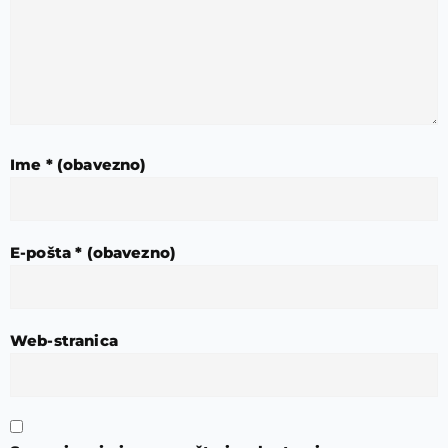
Ime
* (obavezno)
E-pošta
* (obavezno)
Web-stranica