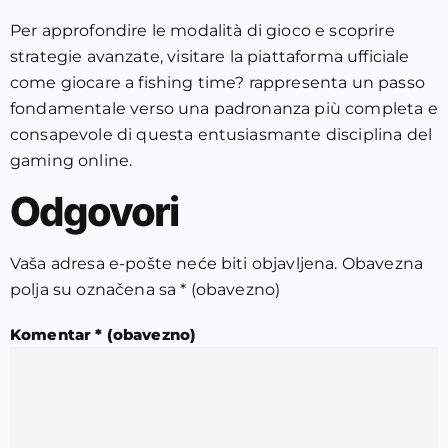
Per approfondire le modalità di gioco e scoprire
strategie avanzate, visitare la piattaforma ufficiale
come giocare a fishing time? rappresenta un passo
fondamentale verso una padronanza più completa e
consapevole di questa entusiasmante disciplina del
gaming online.
Odgovori
Vaša adresa e-pošte neće biti objavljena.
Obavezna
polja su označena sa
* (obavezno)
Komentar
* (obavezno)