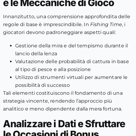
e le Meccaniche di Gioco
Innanzitutto, una comprensione approfondita delle
regole di base è imprescindibile. In
Fishing Time
, i
giocatori devono padroneggiare aspetti quali:
Gestione della mira e del tempismo durante il
lancio della lenza
Valutazione delle probabilità di cattura in base
al tipo di pesce e alla posizione
Utilizzo di strumenti virtuali per aumentare le
possibilità di successo
Tali elementi costituiscono il fondamento di una
strategia vincente, rendendo l’approccio più
analitico e meno dipendente dalla mera fortuna.
Analizzare i Dati e Sfruttare
le Occasioni di Bonus