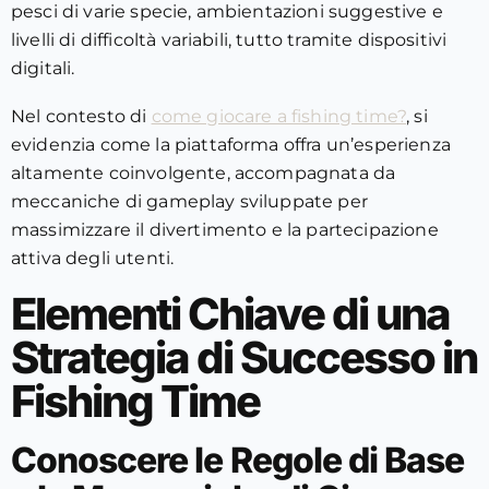
pesci di varie specie, ambientazioni suggestive e
livelli di difficoltà variabili, tutto tramite dispositivi
digitali.
Nel contesto di
come giocare a fishing time?
, si
evidenzia come la piattaforma offra un’esperienza
altamente coinvolgente, accompagnata da
meccaniche di gameplay sviluppate per
massimizzare il divertimento e la partecipazione
attiva degli utenti.
Elementi Chiave di una
Strategia di Successo in
Fishing Time
Conoscere le Regole di Base