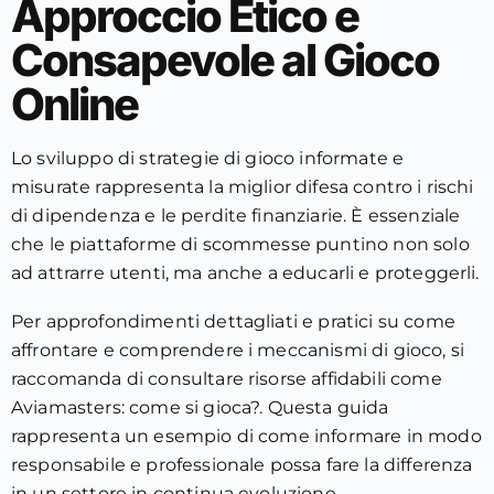
Approccio Etico e
Consapevole al Gioco
Online
Lo sviluppo di strategie di gioco informate e
misurate rappresenta la miglior difesa contro i rischi
di dipendenza e le perdite finanziarie. È essenziale
che le piattaforme di scommesse puntino non solo
ad attrarre utenti, ma anche a educarli e proteggerli.
Per approfondimenti dettagliati e pratici su come
affrontare e comprendere i meccanismi di gioco, si
raccomanda di consultare risorse affidabili come
Aviamasters: come si gioca?. Questa guida
rappresenta un esempio di come informare in modo
responsabile e professionale possa fare la differenza
in un settore in continua evoluzione.