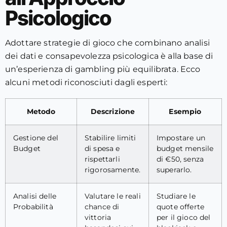
Psicologico
Adottare strategie di gioco che combinano analisi
dei dati e consapevolezza psicologica è alla base di
un’esperienza di gambling più equilibrata. Ecco
alcuni metodi riconosciuti dagli esperti:
Metodo
Descrizione
Esempio
Gestione del
Stabilire limiti
Impostare un
Budget
di spesa e
budget mensile
rispettarli
di €50, senza
rigorosamente.
superarlo.
Analisi delle
Valutare le reali
Studiare le
Probabilità
chance di
quote offerte
vittoria
per il gioco del