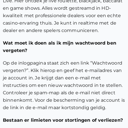
Live. Hier ontdek je live roulette, blackjack, baccarat
en game shows. Alles wordt gestreamd in HD-
kwaliteit met professionele dealers voor een echte
casino-ervaring thuis. Je kunt in realtime met de
dealer en andere spelers communiceren.
Wat moet ik doen als ik mijn wachtwoord ben
vergeten?
Op de inlogpagina staat zich een link “Wachtwoord
vergeten?”. Klik hierop en geef het e-mailadres van
je account in. Je krijgt dan een e-mail met
instructies om een nieuw wachtwoord in te stellen.
Controleer je spam-map als de e-mail niet direct
binnenkomt. Voor de bescherming van je account is
de link in de e-mail maar kortstondig geldig.
Bestaan er limieten voor stortingen of verliezen?