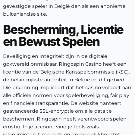
gevestigde speler in België dan als een anonieme
buitenlandse site.
Bescherming, Licentie
en Bewust Spelen
Beveiliging en integriteit zijn in de digitale
gokwereld onmisbaar. Ringospin Casino heeft een
licentie van de Belgische Kansspelcommissie (KSC),
de belangrijkste autoriteit in België op dit gebied.
Die erkenning impliceert dat het casino voldoet aan
alle officiële normen voor spelerbeveiliging, fair play
en financiële transparantie. De website hanteert
geavanceerde SSL-encryptie om alle data te
beschermen. Ringospin heeft verantwoord spelen
ernstig. In je account vind je tools zoals
inleglimieten, time-outs en de mogelijkheid tot