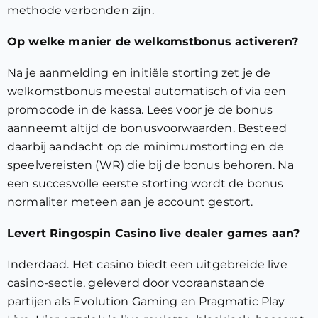
methode verbonden zijn.
Op welke manier de welkomstbonus activeren?
Na je aanmelding en initiële storting zet je de
welkomstbonus meestal automatisch of via een
promocode in de kassa. Lees voor je de bonus
aanneemt altijd de bonusvoorwaarden. Besteed
daarbij aandacht op de minimumstorting en de
speelvereisten (WR) die bij de bonus behoren. Na
een succesvolle eerste storting wordt de bonus
normaliter meteen aan je account gestort.
Levert Ringospin Casino live dealer games aan?
Inderdaad. Het casino biedt een uitgebreide live
casino-sectie, geleverd door vooraanstaande
partijen als Evolution Gaming en Pragmatic Play