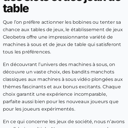
table
Que l’on préfère actionner les bobines ou tenter sa
chance aux tables de jeux, le établissement de jeux
Cleobetra offre une impressionnante variété de
machines à sous et de jeux de table qui satisferont
tous les préférences.
En découvrant l’univers des machines à sous, on
découvre un vaste choix, des bandits manchots
classiques aux machines à sous vidéo plongées aux
thèmes fascinants et aux bonus excitants. Chaque
choix garantit une expérience incomparable,
parfaite aussi bien pour les nouveaux joueurs que
pour les joueurs expérimentés.
En ce qui concerne les jeux de société, nous n’avons