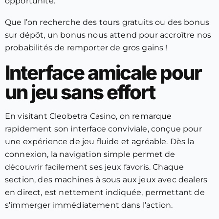
opportunité.
Que l’on recherche des tours gratuits ou des bonus
sur dépôt, un bonus nous attend pour accroître nos
probabilités de remporter de gros gains !
Interface amicale pour
un jeu sans effort
En visitant Cleobetra Casino, on remarque
rapidement son interface conviviale, conçue pour
une expérience de jeu fluide et agréable. Dès la
connexion, la navigation simple permet de
découvrir facilement ses jeux favoris. Chaque
section, des machines à sous aux jeux avec dealers
en direct, est nettement indiquée, permettant de
s’immerger immédiatement dans l’action.