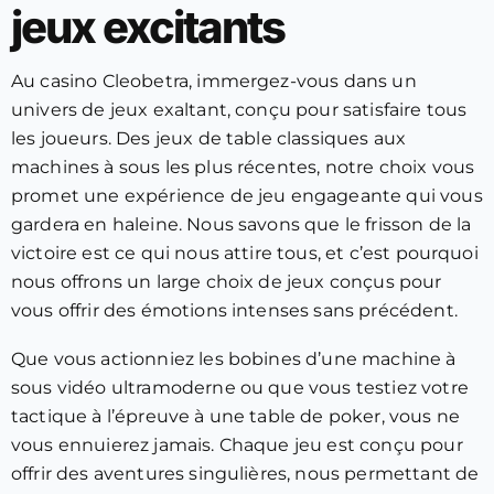
jeux excitants
Au casino Cleobetra, immergez-vous dans un
univers de jeux exaltant, conçu pour satisfaire tous
les joueurs. Des jeux de table classiques aux
machines à sous les plus récentes, notre choix vous
promet une expérience de jeu engageante qui vous
gardera en haleine. Nous savons que le frisson de la
victoire est ce qui nous attire tous, et c’est pourquoi
nous offrons un large choix de jeux conçus pour
vous offrir des émotions intenses sans précédent.
Que vous actionniez les bobines d’une machine à
sous vidéo ultramoderne ou que vous testiez votre
tactique à l’épreuve à une table de poker, vous ne
vous ennuierez jamais. Chaque jeu est conçu pour
offrir des aventures singulières, nous permettant de