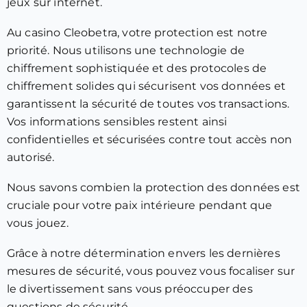
jeux sur internet.
Au casino Cleobetra, votre protection est notre
priorité. Nous utilisons une technologie de
chiffrement sophistiquée et des protocoles de
chiffrement solides qui sécurisent vos données et
garantissent la sécurité de toutes vos transactions.
Vos informations sensibles restent ainsi
confidentielles et sécurisées contre tout accès non
autorisé.
Nous savons combien la protection des données est
cruciale pour votre paix intérieure pendant que
vous jouez.
Grâce à notre détermination envers les dernières
mesures de sécurité, vous pouvez vous focaliser sur
le divertissement sans vous préoccuper des
questions de sécurité.