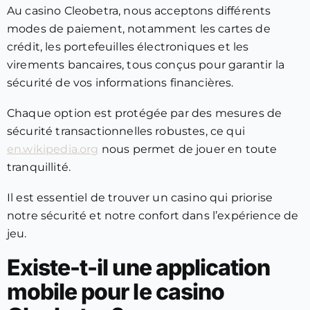
Au casino Cleobetra, nous acceptons différents
modes de paiement, notamment les cartes de
crédit, les portefeuilles électroniques et les
virements bancaires, tous conçus pour garantir la
sécurité de vos informations financières.
Chaque option est protégée par des mesures de
sécurité transactionnelles robustes, ce qui
en.wikipedia.org
nous permet de jouer en toute
tranquillité.
Il est essentiel de trouver un casino qui priorise
notre sécurité et notre confort dans l’expérience de
jeu.
Existe-t-il une application
mobile pour le casino