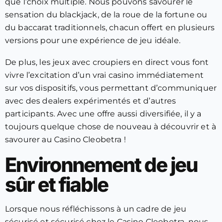
que l’choix multiple. Nous pouvons savourer le
sensation du blackjack, de la roue de la fortune ou
du baccarat traditionnels, chacun offert en plusieurs
versions pour une expérience de jeu idéale.
De plus, les jeux avec croupiers en direct vous font
vivre l’excitation d’un vrai casino immédiatement
sur vos dispositifs, vous permettant d’communiquer
avec des dealers expérimentés et d’autres
participants. Avec une offre aussi diversifiée, il y a
toujours quelque chose de nouveau à découvrir et à
savourer au Casino Cleobetra !
Environnement de jeu
sûr et fiable
Lorsque nous réfléchissons à un cadre de jeu
sécurisé et sécurisé chez le Casino Cleobetra, nous