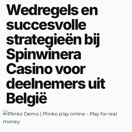
Wedregels en
succesvolle
strategieën bij
Spinwinera
Casino voor
deelnemers uit
België