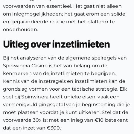
voorwaarden van essentieel. Het gaat niet alleen
om inlogmogelijkheden; het gaat erom een solide
en gegarandeerde relatie met het platform te
onderhouden.
Uitleg over inzetlimieten
Bij het analyseren van de algemene spelregels van
Spinwinera Casino is het van belang om de
kenmerken van de inzetlimieten te begrijpen.
Kennis van de inzetregels en inzetlimieten kan de
grondslag vormen voor een tactische strategie. Elk
spel bij Spinwinera heeft unieke eisen, vaak een
vermenigvuldigingsgetal van je beginstorting die je
moet plaatsen voordat je kunt uitkeren. Stel dat de
voorwaarde 30x is; met een inleg van €10 betekent
dat een inzet van €300.