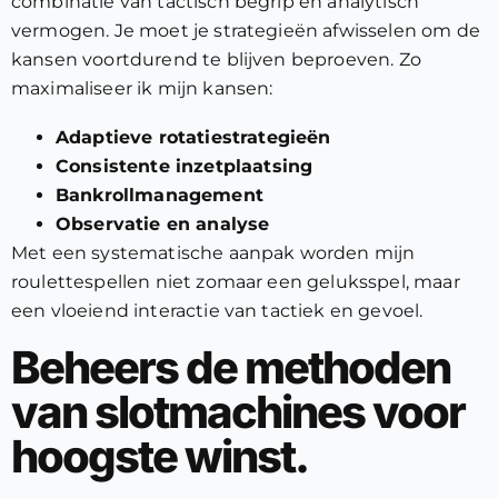
combinatie van tactisch begrip en analytisch
vermogen. Je moet je strategieën afwisselen om de
kansen voortdurend te blijven beproeven. Zo
maximaliseer ik mijn kansen:
Adaptieve rotatiestrategieën
Consistente inzetplaatsing
Bankrollmanagement
Observatie en analyse
Met een systematische aanpak worden mijn
roulettespellen niet zomaar een geluksspel, maar
een vloeiend interactie van tactiek en gevoel.
Beheers de methoden
van slotmachines voor
hoogste winst.