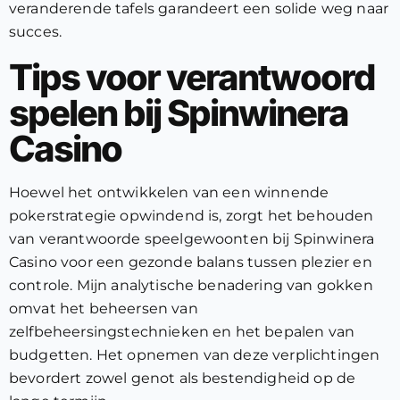
veranderende tafels garandeert een solide weg naar
succes.
Tips voor verantwoord
spelen bij Spinwinera
Casino
Hoewel het ontwikkelen van een winnende
pokerstrategie opwindend is, zorgt het behouden
van verantwoorde speelgewoonten bij Spinwinera
Casino voor een gezonde balans tussen plezier en
controle. Mijn analytische benadering van gokken
omvat het beheersen van
zelfbeheersingstechnieken en het bepalen van
budgetten. Het opnemen van deze verplichtingen
bevordert zowel genot als bestendigheid op de