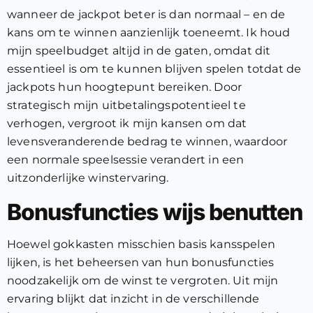
wanneer de jackpot beter is dan normaal – en de
kans om te winnen aanzienlijk toeneemt. Ik houd
mijn speelbudget altijd in de gaten, omdat dit
essentieel is om te kunnen blijven spelen totdat de
jackpots hun hoogtepunt bereiken. Door
strategisch mijn uitbetalingspotentieel te
verhogen, vergroot ik mijn kansen om dat
levensveranderende bedrag te winnen, waardoor
een normale speelsessie verandert in een
uitzonderlijke winstervaring.
Bonusfuncties wijs benutten
Hoewel gokkasten misschien basis kansspelen
lijken, is het beheersen van hun bonusfuncties
noodzakelijk om de winst te vergroten. Uit mijn
ervaring blijkt dat inzicht in de verschillende