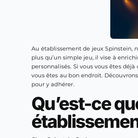
Au établissement de jeux Spinstein,
plus qu’un simple jeu, il vise à enric
personnalisés. Si vous vous êtes déjà
vous êtes au bon endroit. Découvrons
pour y adhérer.
Qu’est-ce qu
établissement