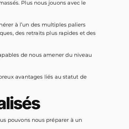
amassés. Plus nous jouons avec le
érer à l’un des multiples paliers
ques, des retraits plus rapides et des
s capables de nous amener du niveau
reux avantages liés au statut de
alisés
ous pouvons nous préparer à un