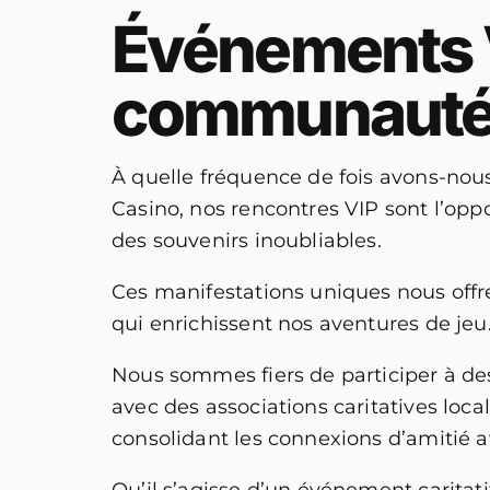
Événements VI
communaut
À quelle fréquence de fois avons-nous 
Casino, nos rencontres VIP sont l’opp
des souvenirs inoubliables.
Ces manifestations uniques nous offr
qui enrichissent nos aventures de jeu
Nous sommes fiers de participer à des
avec des associations caritatives loca
consolidant les connexions d’amitié av