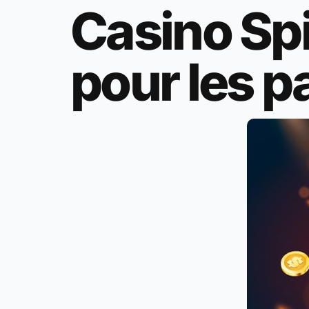
Casino Sp
pour les p