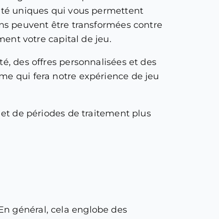
lité uniques qui vous permettent
ons peuvent être transformées contre
ment votre capital de jeu.
té, des offres personnalisées et des
me qui fera notre expérience de jeu
 et de périodes de traitement plus
En général, cela englobe des