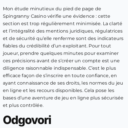
Mon étude minutieux du pied de page de
Spingranny Casino vérifie une évidence : cette
section est trop régulièrement minimisée. La clarté
et l’intégralité des mentions juridiques, régulatrices
et de sécurité qu’elle renferme sont des indicateurs
fiables du crédibilité d’un exploitant. Pour tout
joueur, prendre quelques minutes pour examiner
ces précisions avant de s’créer un compte est une
diligence raisonnable indispensable. C’est le plus
efficace façon de s’inscrire en toute confiance, en
ayant connaissance de ses droits, les normes du jeu
en ligne et les recours disponibles. Cela pose les
bases d’une aventure de jeu en ligne plus sécurisée
et plus contrôlée.
Odgovori