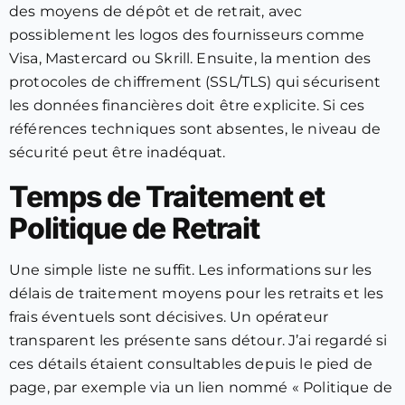
des moyens de dépôt et de retrait, avec
possiblement les logos des fournisseurs comme
Visa, Mastercard ou Skrill. Ensuite, la mention des
protocoles de chiffrement (SSL/TLS) qui sécurisent
les données financières doit être explicite. Si ces
références techniques sont absentes, le niveau de
sécurité peut être inadéquat.
Temps de Traitement et
Politique de Retrait
Une simple liste ne suffit. Les informations sur les
délais de traitement moyens pour les retraits et les
frais éventuels sont décisives. Un opérateur
transparent les présente sans détour. J’ai regardé si
ces détails étaient consultables depuis le pied de
page, par exemple via un lien nommé « Politique de