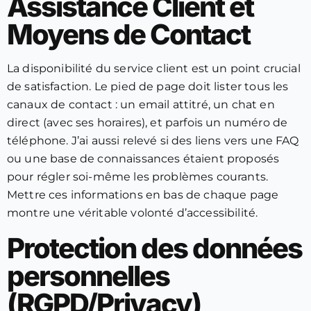
Assistance Client et
Moyens de Contact
La disponibilité du service client est un point crucial
de satisfaction. Le pied de page doit lister tous les
canaux de contact : un email attitré, un chat en
direct (avec ses horaires), et parfois un numéro de
téléphone. J’ai aussi relevé si des liens vers une FAQ
ou une base de connaissances étaient proposés
pour régler soi-même les problèmes courants.
Mettre ces informations en bas de chaque page
montre une véritable volonté d’accessibilité.
Protection des données
personnelles
(RGPD/Privacy)