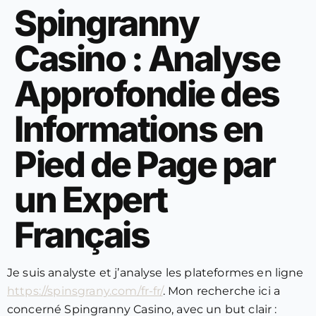
Spingranny
Casino : Analyse
Approfondie des
Informations en
Pied de Page par
un Expert
Français
Je suis analyste et j’analyse les plateformes en ligne
https://spinsgrany.com/fr-fr/
. Mon recherche ici a
concerné Spingranny Casino, avec un but clair :