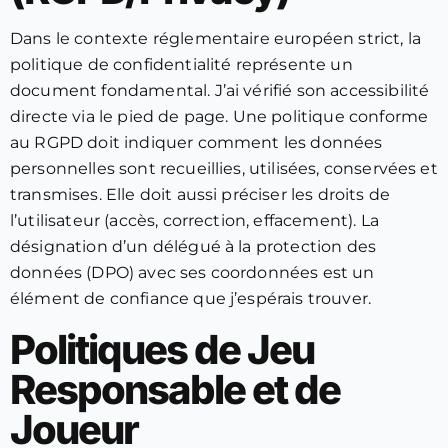
Dans le contexte réglementaire européen strict, la
politique de confidentialité représente un
document fondamental. J’ai vérifié son accessibilité
directe via le pied de page. Une politique conforme
au RGPD doit indiquer comment les données
personnelles sont recueillies, utilisées, conservées et
transmises. Elle doit aussi préciser les droits de
l’utilisateur (accès, correction, effacement). La
désignation d’un délégué à la protection des
données (DPO) avec ses coordonnées est un
élément de confiance que j’espérais trouver.
Politiques de Jeu
Responsable et de
Joueur