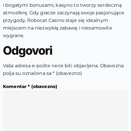
i bogatymi bonusami, kasyno to tworzy serdeczną
atmosferę. Gdy gracze zaczynają swoje pasjonujące
przygody, Robocat Casino staje się idealnym
miejscem na niezwykłą zabawę i niesamowite
wygrane.
Odgovori
Vaša adresa e-pošte neće biti objavljena.
Obavezna
polja su označena sa
* (obavezno)
Komentar
* (obavezno)