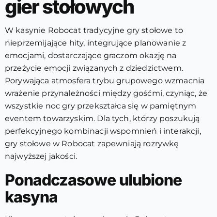
gier stołowych
W kasynie Robocat tradycyjne gry stołowe to
nieprzemijające hity, integrujące planowanie z
emocjami, dostarczające graczom okazję na
przeżycie emocji związanych z dziedzictwem.
Porywająca atmosfera trybu grupowego wzmacnia
wrażenie przynależności między gośćmi, czyniąc, że
wszystkie noc gry przekształca się w pamiętnym
eventem towarzyskim. Dla tych, którzy poszukują
perfekcyjnego kombinacji wspomnień i interakcji,
gry stołowe w Robocat zapewniają rozrywkę
najwyższej jakości.
Ponadczasowe ulubione
kasyna