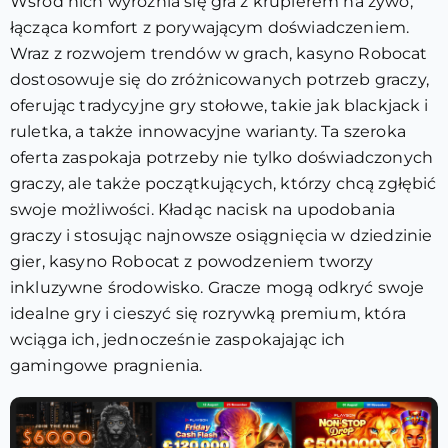
Wśród nich wyróżnia się gra z krupierem na żywo,
łącząca komfort z porywającym doświadczeniem.
Wraz z rozwojem trendów w grach, kasyno Robocat
dostosowuje się do zróżnicowanych potrzeb graczy,
oferując tradycyjne gry stołowe, takie jak blackjack i
ruletka, a także innowacyjne warianty. Ta szeroka
oferta zaspokaja potrzeby nie tylko doświadczonych
graczy, ale także początkujących, którzy chcą zgłębić
swoje możliwości. Kładąc nacisk na upodobania
graczy i stosując najnowsze osiągnięcia w dziedzinie
gier, kasyno Robocat z powodzeniem tworzy
inkluzywne środowisko. Gracze mogą odkryć swoje
idealne gry i cieszyć się rozrywką premium, która
wciąga ich, jednocześnie zaspokajając ich
gamingowe pragnienia.