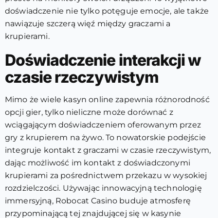
doświadczenie nie tylko potęguje emocje, ale także
nawiązuje szczerą więź między graczami a
krupierami.
Doświadczenie interakcji w
czasie rzeczywistym
Mimo że wiele kasyn online zapewnia różnorodność
opcji gier, tylko nieliczne może dorównać z
wciągającym doświadczeniem oferowanym przez
gry z krupierem na żywo. To nowatorskie podejście
integruje kontakt z graczami w czasie rzeczywistym,
dając możliwość im kontakt z doświadczonymi
krupierami za pośrednictwem przekazu w wysokiej
rozdzielczości. Używając innowacyjną technologię
immersyjną, Robocat Casino buduje atmosferę
przypominającą tej znajdującej się w kasynie