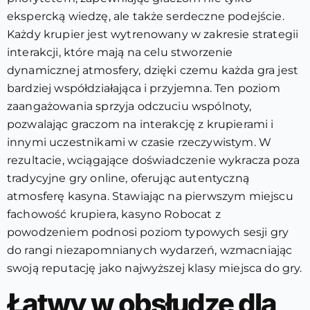
ekspercką wiedzę, ale także serdeczne podejście.
Każdy krupier jest wytrenowany w zakresie strategii
interakcji, które mają na celu stworzenie
dynamicznej atmosfery, dzięki czemu każda gra jest
bardziej współdziałająca i przyjemna. Ten poziom
zaangażowania sprzyja odczuciu wspólnoty,
pozwalając graczom na interakcję z krupierami i
innymi uczestnikami w czasie rzeczywistym. W
rezultacie, wciągające doświadczenie wykracza poza
tradycyjne gry online, oferując autentyczną
atmosferę kasyna. Stawiając na pierwszym miejscu
fachowość krupiera, kasyno Robocat z
powodzeniem podnosi poziom typowych sesji gry
do rangi niezapomnianych wydarzeń, wzmacniając
swoją reputację jako najwyższej klasy miejsca do gry.
Łatwy w obsłudze dla