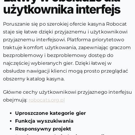
użytkownika interfejs
Poruszanie się po szerokiej ofercie kasyna Robocat
staje się łatwe dzięki przyjaznemu i użytkownikowi
przyjaznemu interfejsowi. Platforma priorytetowo
traktuje komfort użytkowania, zapewniając graczom
bezproblemowy i bezproblemowy dostęp do
najczęściej wybieranych gier. Dzięki łatwej w
obsłudze nawigacji klienci mogą prosto przeglądać
obszerny katalog kasyna.
Główne cechy użytkownikowi przyjaznego interfejsu
obejmują:
robocats.org.pl
Uproszczone kategorie gier
Funkcja wyszukiwania
Responsywny projekt