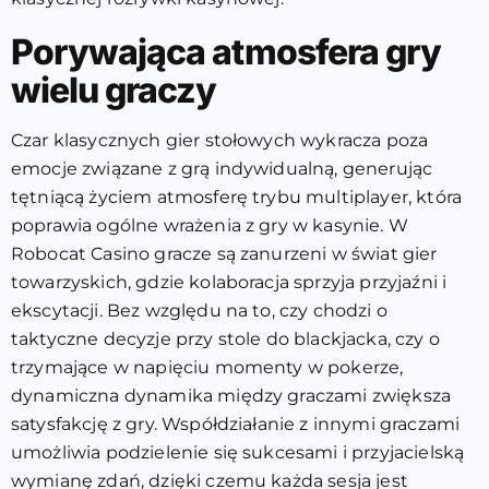
Porywająca atmosfera gry
wielu graczy
Czar klasycznych gier stołowych wykracza poza
emocje związane z grą indywidualną, generując
tętniącą życiem atmosferę trybu multiplayer, która
poprawia ogólne wrażenia z gry w kasynie. W
Robocat Casino gracze są zanurzeni w świat gier
towarzyskich, gdzie kolaboracja sprzyja przyjaźni i
ekscytacji. Bez względu na to, czy chodzi o
taktyczne decyzje przy stole do blackjacka, czy o
trzymające w napięciu momenty w pokerze,
dynamiczna dynamika między graczami zwiększa
satysfakcję z gry. Współdziałanie z innymi graczami
umożliwia podzielenie się sukcesami i przyjacielską
wymianę zdań, dzięki czemu każda sesja jest