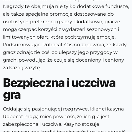
Nagrody te obejmują nie tylko dodatkowe fundusze,
ale także specjalne promocje dostosowane do
osobistych preferencji graczy. Dodatkowo, gracze
mogą czerpać korzyści z wydarzeń sezonowych i
limitowanych ofert, które podtrzymują emocje.
Podsumowując, Robocat Casino zapewnia, że każdy
gracz odnajdzie coś, co ulepszy jego przygody w
grach, powodując, że czuje się doceniony i ceniony
za każdą wizytę.
Bezpieczna i uczciwa
gra
Oddając się pasjonującej rozgrywce, klienci kasyna
Robocat mogą mieć pewność, że ich gra jest
zabezpieczona i uczciwa. Kasyno stosuje
zaawansowane środki bezpieczeństwa, aby chronić