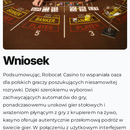
Wniosek
Podsumowując, Robocat Casino to wspaniała oaza
dla polskich graczy poszukujących niesamowitej
rozrywki. Dzięki szerokiemu wyborowi
zachwycających automatów do gry,
ponadczasowemu urokowi gier stołowych i
wrażeniom płynącym z gry z krupierem na żywo,
kasyno oferuje autentycznie przełomową podróż w
świecie gier. W połączeniu z użytkowym interfejsem