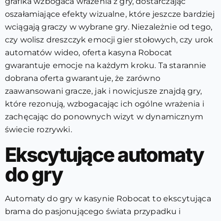
grafika wzbogaca wrażenia z gry, dostarczając
oszałamiające efekty wizualne, które jeszcze bardziej
wciągają graczy w wybrane gry. Niezależnie od tego,
czy wolisz dreszczyk emocji gier stołowych, czy urok
automatów wideo, oferta kasyna Robocat
gwarantuje emocje na każdym kroku. Ta starannie
dobrana oferta gwarantuje, że zarówno
zaawansowani gracze, jak i nowicjusze znajdą gry,
które rezonują, wzbogacając ich ogólne wrażenia i
zachęcając do ponownych wizyt w dynamicznym
świecie rozrywki.
Ekscytujące automaty
do gry
Automaty do gry w kasynie Robocat to ekscytująca
brama do pasjonującego świata przypadku i