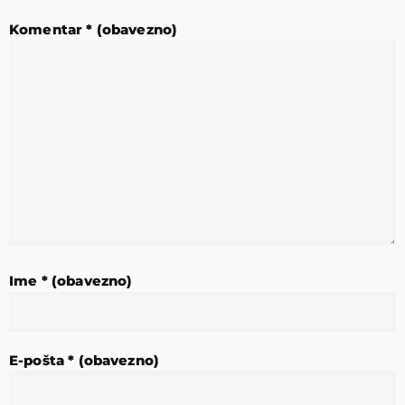
Komentar
* (obavezno)
Ime
* (obavezno)
E-pošta
* (obavezno)