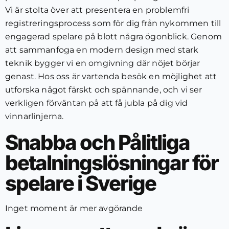
Vi är stolta över att presentera en problemfri
registreringsprocess som för dig från nykommen till
engagerad spelare på blott några ögonblick. Genom
att sammanfoga en modern design med stark
teknik bygger vi en omgivning där nöjet börjar
genast. Hos oss är vartenda besök en möjlighet att
utforska något färskt och spännande, och vi ser
verkligen förväntan på att få jubla på dig vid
vinnarlinjerna.
Snabba och Pålitliga
betalningslösningar för
spelare i Sverige
Inget moment är mer avgörande