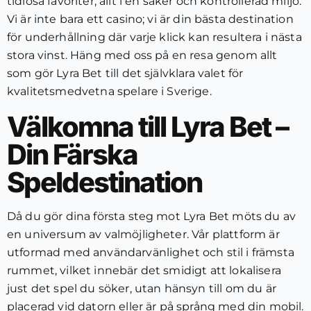
tidlösa favoriter, allt i en säker och kontrollerad miljö.
Vi är inte bara ett casino; vi är din bästa destination
för underhållning där varje klick kan resultera i nästa
stora vinst. Häng med oss på en resa genom allt
som gör Lyra Bet till det självklara valet för
kvalitetsmedvetna spelare i Sverige.
Välkomna till Lyra Bet –
Din Färska
Speldestination
Då du gör dina första steg mot Lyra Bet möts du av
en universum av valmöjligheter. Vår plattform är
utformad med användarvänlighet och stil i främsta
rummet, vilket innebär det smidigt att lokalisera
just det spel du söker, utan hänsyn till om du är
placerad vid datorn eller är på språng med din mobil.