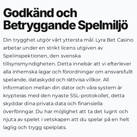
Godkänd och
Betryggande Spelmiljö
Din trygghet utgör vårt yttersta mål. Lyra Bet Casino
arbetar under en strikt licens utgiven av
Spelinspektionen, den svenska
tillsynsmyndigheten. Detta innebär att vi efterlever
alla inhemska lagar och förordningar om ansvarsfullt
spelande, dataskydd och rättvisa villkor. All
information mellan din dator och våra system är
krypteras med den nyaste SSL-protokollet, detta
skyddar dina privata data och finansiella
överföringar. Du har möjlighet att ta det lugnt och
njuta av spelet i vetskapen att du spelar på en helt
laglig och trygg spelplats.