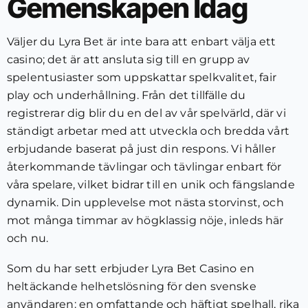
Gemenskapen Idag
Väljer du Lyra Bet är inte bara att enbart välja ett
casino; det är att ansluta sig till en grupp av
spelentusiaster som uppskattar spelkvalitet, fair
play och underhållning. Från det tillfälle du
registrerar dig blir du en del av vår spelvärld, där vi
ständigt arbetar med att utveckla och bredda vårt
erbjudande baserat på just din respons. Vi håller
återkommande tävlingar och tävlingar enbart för
våra spelare, vilket bidrar till en unik och fängslande
dynamik. Din upplevelse mot nästa storvinst, och
mot många timmar av högklassig nöje, inleds här
och nu.
Som du har sett erbjuder Lyra Bet Casino en
heltäckande helhetslösning för den svenske
användaren: en omfattande och häftigt spelhall, rika