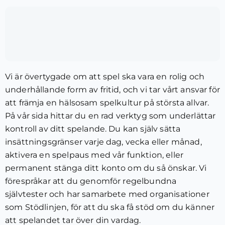
Vi är övertygade om att spel ska vara en rolig och
underhållande form av fritid, och vi tar vårt ansvar för
att främja en hälsosam spelkultur på största allvar.
På vår sida hittar du en rad verktyg som underlättar
kontroll av ditt spelande. Du kan själv sätta
insättningsgränser varje dag, vecka eller månad,
aktivera en spelpaus med vår funktion, eller
permanent stänga ditt konto om du så önskar. Vi
förespråkar att du genomför regelbundna
självtester och har samarbete med organisationer
som Stödlinjen, för att du ska få stöd om du känner
att spelandet tar över din vardag.