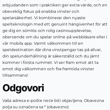
erbjudanden som i praktiken ger extra värde, och en
obeveklig fokus på snabba vinster och
spelarsäkerhet. Vi kombinerar den nyaste
spelteknologin med ett genuint hängivenhet för att
ge dig en sömlös och rolig casinoupplevelse,
oberoende om du spelar online på webbläsare eller i
vår mobila app. Varmt välkommen till en
speldestination där dina vinstpengar tas på allvar,
din spelunderhållning är säkerställd och du jämt
kommer i första rummet. Vi ser fram emot att ta
emot dig välkommen och fira framtida vinster
tillsammans!
Odgovori
Vaša adresa e-pošte neće biti objavljena.
Obavezna
polja su označena sa
* (obavezno)