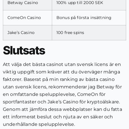
Betway Casino
100% upp till 2000 SEK
ComeOn Casino
Bonus på första insättning
Jake’s Casino
100 free spins
Slutsats
Att välja det bästa casinot utan svensk licens är en
viktig uppgift som kräver att du överväger många
faktorer. Baserat på min ranking av bästa casino
utan svensk licens, rekommenderar jag Betway för
en omfattande spelupplevelse, ComeOn för
sportfantaster och Jake’s Casino för kryptoälskare.
Genom att jämföra dessa webbplatser kan du fatta
ett informerat beslut och njuta av en säker och
underhållande spelupplevelse.