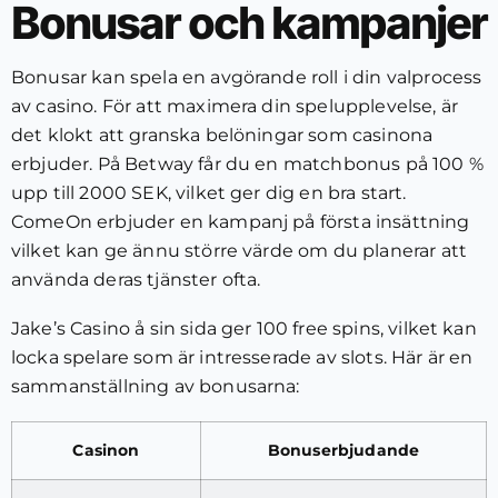
Bonusar och kampanjer
Bonusar kan spela en avgörande roll i din valprocess
av casino. För att maximera din spelupplevelse, är
det klokt att granska belöningar som casinona
erbjuder. På Betway får du en matchbonus på 100 %
upp till 2000 SEK, vilket ger dig en bra start.
ComeOn erbjuder en kampanj på första insättning
vilket kan ge ännu större värde om du planerar att
använda deras tjänster ofta.
Jake’s Casino å sin sida ger 100 free spins, vilket kan
locka spelare som är intresserade av slots. Här är en
sammanställning av bonusarna:
Casinon
Bonuserbjudande