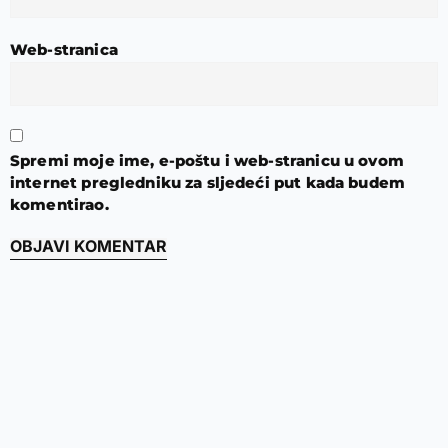
Web-stranica
Spremi moje ime, e-poštu i web-stranicu u ovom
internet pregledniku za sljedeći put kada budem
komentirao.