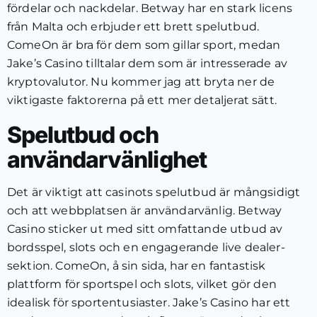
fördelar och nackdelar. Betway har en stark licens
från Malta och erbjuder ett brett spelutbud.
ComeOn är bra för dem som gillar sport, medan
Jake’s Casino tilltalar dem som är intresserade av
kryptovalutor. Nu kommer jag att bryta ner de
viktigaste faktorerna på ett mer detaljerat sätt.
Spelutbud och
användarvänlighet
Det är viktigt att casinots spelutbud är mångsidigt
och att webbplatsen är användarvänlig. Betway
Casino sticker ut med sitt omfattande utbud av
bordsspel, slots och en engagerande live dealer-
sektion. ComeOn, å sin sida, har en fantastisk
plattform för sportspel och slots, vilket gör den
idealisk för sportentusiaster. Jake’s Casino har ett