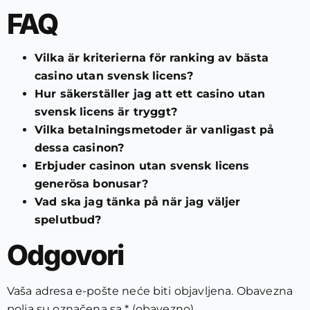
FAQ
Vilka är kriterierna för ranking av bästa
casino utan svensk licens?
Hur säkerställer jag att ett casino utan
svensk licens är tryggt?
Vilka betalningsmetoder är vanligast på
dessa casinon?
Erbjuder casinon utan svensk licens
generösa bonusar?
Vad ska jag tänka på när jag väljer
spelutbud?
Odgovori
Vaša adresa e-pošte neće biti objavljena.
Obavezna
polja su označena sa
* (obavezno)