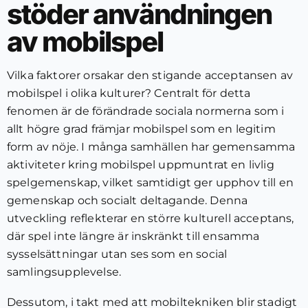
stöder användningen
av mobilspel
Vilka faktorer orsakar den stigande acceptansen av
mobilspel i olika kulturer? Centralt för detta
fenomen är de förändrade sociala normerna som i
allt högre grad främjar mobilspel som en legitim
form av nöje. I många samhällen har gemensamma
aktiviteter kring mobilspel uppmuntrat en livlig
spelgemenskap, vilket samtidigt ger upphov till en
gemenskap och socialt deltagande. Denna
utveckling reflekterar en större kulturell acceptans,
där spel inte längre är inskränkt till ensamma
sysselsättningar utan ses som en social
samlingsupplevelse.
Dessutom, i takt med att mobiltekniken blir stadigt