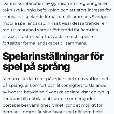
Denna kombination av gynnsamma regleringar, en
tekniskt kunnig befolkning och ett stort intresse för
innovativt spelande förbättrar tillsammans Sveriges
mobila spellandskap. Till sist visar dessa trender en
robust marknad som är förberedd för framtida
tillväxt, i takt med att utvecklare och spelare
fortsätter forma landskapet tillsammans.
Spelarinställningar för
spel på språng
Medan olika faktorer påverkar spelarnas val för spel
på språng, är komfort och åtkomlighet fortfarande
av högsta betydelse. Svenska spelare visar en tydlig
tendens till mobila plattformar som erbjuder
portabel bekvämlighet, vilket gör det möjligt för
dem att komma åt sina favoritspel när som helst