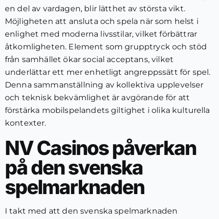
en del av vardagen, blir lätthet av största vikt.
Möjligheten att ansluta och spela när som helst i
enlighet med moderna livsstilar, vilket förbättrar
åtkomligheten. Element som grupptryck och stöd
från samhället ökar social acceptans, vilket
underlättar ett mer enhetligt angreppssätt för spel.
Denna sammanställning av kollektiva upplevelser
och teknisk bekvämlighet är avgörande för att
förstärka mobilspelandets giltighet i olika kulturella
kontexter.
NV Casinos påverkan
på den svenska
spelmarknaden
I takt med att den svenska spelmarknaden