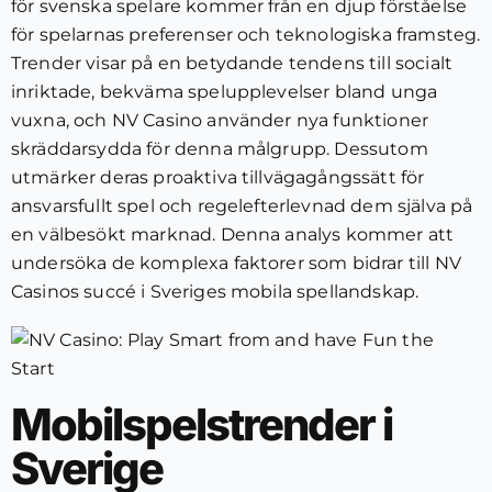
för svenska spelare kommer från en djup förståelse
för spelarnas preferenser och teknologiska framsteg.
Trender visar på en betydande tendens till socialt
inriktade, bekväma spelupplevelser bland unga
vuxna, och NV Casino använder nya funktioner
skräddarsydda för denna målgrupp. Dessutom
utmärker deras proaktiva tillvägagångssätt för
ansvarsfullt spel och regelefterlevnad dem själva på
en välbesökt marknad. Denna analys kommer att
undersöka de komplexa faktorer som bidrar till NV
Casinos succé i Sveriges mobila spellandskap.
Mobilspelstrender i
Sverige