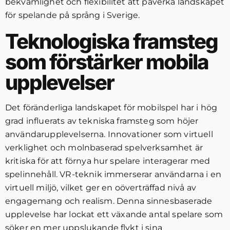
bekvämlighet och flexibilitet att påverka landskapet
för spelande på språng i Sverige.
Teknologiska framsteg
som förstärker mobila
upplevelser
Det föränderliga landskapet för mobilspel har i hög
grad influerats av tekniska framsteg som höjer
användarupplevelserna. Innovationer som virtuell
verklighet och molnbaserad spelverksamhet är
kritiska för att förnya hur spelare interagerar med
spelinnehåll. VR-teknik immerserar användarna i en
virtuell miljö, vilket ger en oöverträffad nivå av
engagemang och realism. Denna sinnesbaserade
upplevelse har lockat ett växande antal spelare som
söker en mer uppslukande flykt i sina