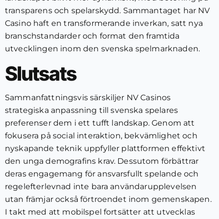
transparens och spelarskydd. Sammantaget har NV
Casino haft en transformerande inverkan, satt nya
branschstandarder och format den framtida
utvecklingen inom den svenska spelmarknaden.
Slutsats
Sammanfattningsvis särskiljer NV Casinos
strategiska anpassning till svenska spelares
preferenser dem i ett tufft landskap. Genom att
fokusera på social interaktion, bekvämlighet och
nyskapande teknik uppfyller plattformen effektivt
den unga demografins krav. Dessutom förbättrar
deras engagemang för ansvarsfullt spelande och
regelefterlevnad inte bara användarupplevelsen
utan främjar också förtroendet inom gemenskapen.
I takt med att mobilspel fortsätter att utvecklas