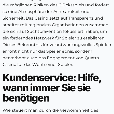
die möglichen Risiken des Glücksspiels und fördert
so eine Atmosphäre der Achtsamkeit und
Sicherheit. Das Casino setzt auf Transparenz und
arbeitet mit regionalen Organisationen zusammen,
die sich auf Suchtprävention fokussiert haben, um
ein förderndes Netzwerk für Spieler zu etablieren.
Dieses Bekenntnis für verantwortungsvolles Spielen
erhöht nicht nur das Spielerlebnis, sondern
hervorhebt auch das Engagement von Quatro
Casino für das Wohl seiner Spieler.
Kundenservice: Hilfe,
wann immer Sie sie
benötigen
Wie steuert man durch die Verworrenheit des