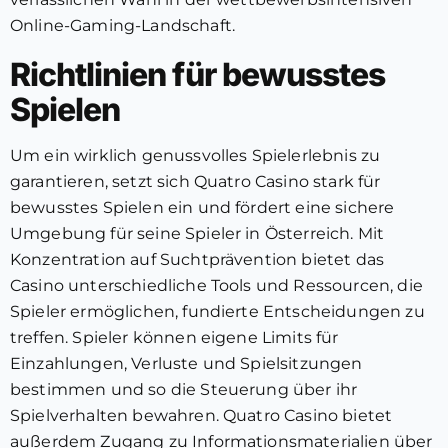
Online-Gaming-Landschaft.
Richtlinien für bewusstes
Spielen
Um ein wirklich genussvolles Spielerlebnis zu
garantieren, setzt sich Quatro Casino stark für
bewusstes Spielen ein und fördert eine sichere
Umgebung für seine Spieler in Österreich. Mit
Konzentration auf Suchtprävention bietet das
Casino unterschiedliche Tools und Ressourcen, die
Spieler ermöglichen, fundierte Entscheidungen zu
treffen. Spieler können eigene Limits für
Einzahlungen, Verluste und Spielsitzungen
bestimmen und so die Steuerung über ihr
Spielverhalten bewahren. Quatro Casino bietet
außerdem Zugang zu Informationsmaterialien über