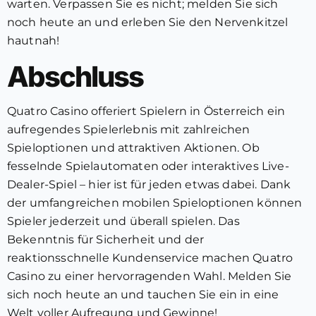
warten. Verpassen Sie es nicht; melden Sie sich
noch heute an und erleben Sie den Nervenkitzel
hautnah!
Abschluss
Quatro Casino offeriert Spielern in Österreich ein
aufregendes Spielerlebnis mit zahlreichen
Spieloptionen und attraktiven Aktionen. Ob
fesselnde Spielautomaten oder interaktives Live-
Dealer-Spiel – hier ist für jeden etwas dabei. Dank
der umfangreichen mobilen Spieloptionen können
Spieler jederzeit und überall spielen. Das
Bekenntnis für Sicherheit und der
reaktionsschnelle Kundenservice machen Quatro
Casino zu einer hervorragenden Wahl. Melden Sie
sich noch heute an und tauchen Sie ein in eine
Welt voller Aufregung und Gewinne!