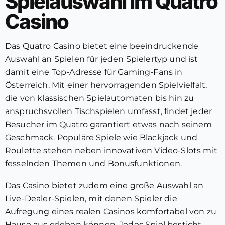
Spielauswahl im Quatro
Casino
Das Quatro Casino bietet eine beeindruckende
Auswahl an Spielen für jeden Spielertyp und ist
damit eine Top-Adresse für Gaming-Fans in
Österreich. Mit einer hervorragenden Spielvielfalt,
die von klassischen Spielautomaten bis hin zu
anspruchsvollen Tischspielen umfasst, findet jeder
Besucher im Quatro garantiert etwas nach seinem
Geschmack. Populäre Spiele wie Blackjack und
Roulette stehen neben innovativen Video-Slots mit
fesselnden Themen und Bonusfunktionen.
Das Casino bietet zudem eine große Auswahl an
Live-Dealer-Spielen, mit denen Spieler die
Aufregung eines realen Casinos komfortabel von zu
Hause aus erleben können. Jedes Spiel besticht