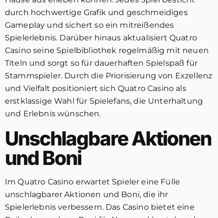
durch hochwertige Grafik und geschmeidiges
Gameplay und sichert so ein mitreißendes
Spielerlebnis. Darüber hinaus aktualisiert Quatro
Casino seine Spielbibliothek regelmäßig mit neuen
Titeln und sorgt so für dauerhaften Spielspaß für
Stammspieler. Durch die Priorisierung von Exzellenz
und Vielfalt positioniert sich Quatro Casino als
erstklassige Wahl für Spielefans, die Unterhaltung
und Erlebnis wünschen.
Unschlagbare Aktionen
und Boni
Im Quatro Casino erwartet Spieler eine Fülle
unschlagbarer Aktionen und Boni, die ihr
Spielerlebnis verbessern. Das Casino bietet eine