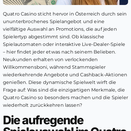
Quatro Casino sticht hervor in Österreich durch sein
ununterbrochenes Spielangebot und eine
vielfältige Auswahl an Promotions, die auf jeden
Spielertyp abgestimmt sind. Ob klassische
Spielautomaten oder interaktive Live-Dealer-Spiele
– hier findet jeder etwas nach seinem Belieben.
Neukunden erhalten von verlockenden
Willkommensboni, während Stammspieler
wiederkehrende Angebote und Cashback-Aktionen
genießen. Diese dynamische Spielwelt wirft die
Frage auf: Was sind die einzigartigen Merkmale, die
Quatro Casino so besonders machen und die Spieler
wiederholt zurückkehren lassen?
Die aufregende