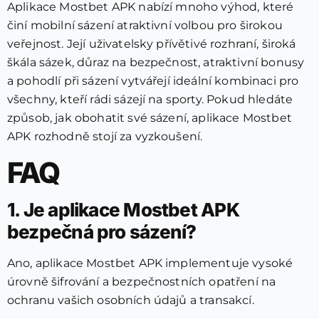
Aplikace Mostbet APK nabízí mnoho výhod, které
činí mobilní sázení atraktivní volbou pro širokou
veřejnost. Její uživatelsky přívětivé rozhraní, široká
škála sázek, důraz na bezpečnost, atraktivní bonusy
a pohodlí při sázení vytvářejí ideální kombinaci pro
všechny, kteří rádi sázejí na sporty. Pokud hledáte
způsob, jak obohatit své sázení, aplikace Mostbet
APK rozhodně stojí za vyzkoušení.
FAQ
1. Je aplikace Mostbet APK
bezpečná pro sázení?
Ano, aplikace Mostbet APK implementuje vysoké
úrovně šifrování a bezpečnostních opatření na
ochranu vašich osobních údajů a transakcí.