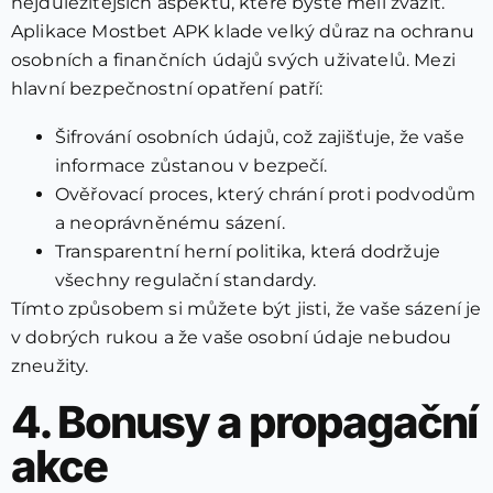
nejdůležitějších aspektů, které byste měli zvážit.
Aplikace Mostbet APK klade velký důraz na ochranu
osobních a finančních údajů svých uživatelů. Mezi
hlavní bezpečnostní opatření patří:
Šifrování osobních údajů, což zajišťuje, že vaše
informace zůstanou v bezpečí.
Ověřovací proces, který chrání proti podvodům
a neoprávněnému sázení.
Transparentní herní politika, která dodržuje
všechny regulační standardy.
Tímto způsobem si můžete být jisti, že vaše sázení je
v dobrých rukou a že vaše osobní údaje nebudou
zneužity.
4. Bonusy a propagační
akce