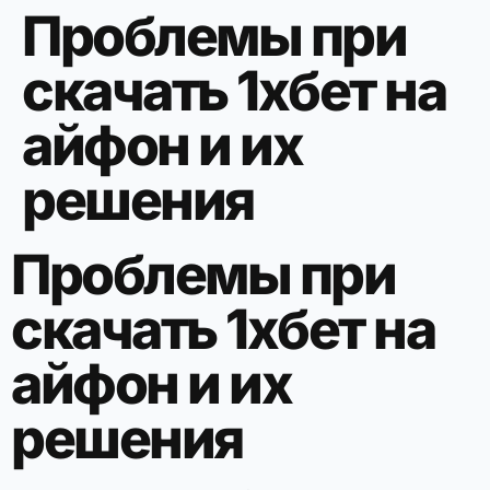
Проблемы при
скачать 1хбет на
айфон и их
решения
Проблемы при
скачать 1хбет на
айфон и их
решения