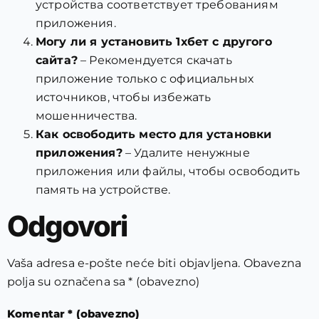
устройства соответствует требованиям
приложения.
Могу ли я установить 1хбет с другого
сайта?
– Рекомендуется скачать
приложение только с официальных
источников, чтобы избежать
мошенничества.
Как освободить место для установки
приложения?
– Удалите ненужные
приложения или файлы, чтобы освободить
память на устройстве.
Odgovori
Vaša adresa e-pošte neće biti objavljena.
Obavezna
polja su označena sa
* (obavezno)
Komentar
* (obavezno)