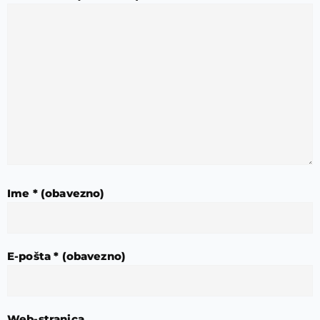
Ime
* (obavezno)
E-pošta
* (obavezno)
Web-stranica