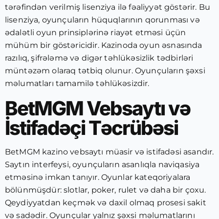
tərəfindən verilmiş lisenziya ilə fəaliyyət göstərir. Bu
lisenziya, oyunçuların hüquqlarının qorunması və
ədalətli oyun prinsiplərinə riayət etməsi üçün
mühüm bir göstəricidir. Kazinoda oyun əsnasında
razılıq, şifrələmə və digər təhlükəsizlik tədbirləri
müntəzəm olaraq tətbiq olunur. Oyunçuların şəxsi
məlumatları tamamilə təhlükəsizdir.
BetMGM Vebsaytı və
İstifadəçi Təcrübəsi
BetMGM kazino vebsaytı müasir və istifadəsi asandır.
Saytın interfeysi, oyunçuların asanlıqla naviqasiya
etməsinə imkan tanıyır. Oyunlar kateqoriyalara
bölünmüşdür: slotlar, poker, rulet və daha bir çoxu.
Qeydiyyatdan keçmək və daxil olmaq prosesi sakit
və sadədir. Oyunçular yalnız şəxsi məlumatlarını