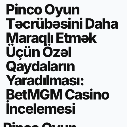
Pinco Oyun
Təcrübəsini Daha
Maraqlı Etmək
Üçün Özəl
Qaydaların
Yaradılması:
BetMGM Casino
İncelemesi