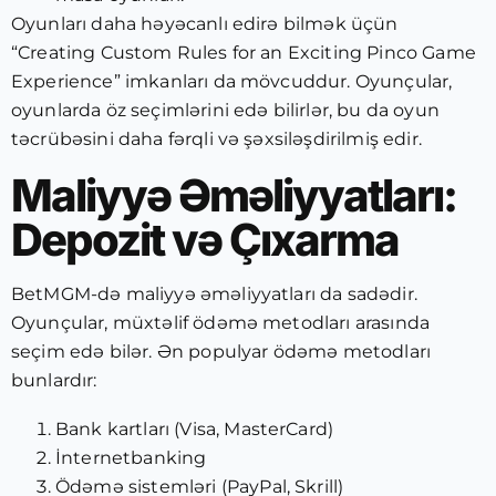
Oyunları daha həyəcanlı edirə bilmək üçün
“Creating Custom Rules for an Exciting Pinco Game
Experience” imkanları da mövcuddur. Oyunçular,
oyunlarda öz seçimlərini edə bilirlər, bu da oyun
təcrübəsini daha fərqli və şəxsiləşdirilmiş edir.
Maliyyə Əməliyyatları:
Depozit və Çıxarma
BetMGM-də maliyyə əməliyyatları da sadədir.
Oyunçular, müxtəlif ödəmə metodları arasında
seçim edə bilər. Ən populyar ödəmə metodları
bunlardır:
Bank kartları (Visa, MasterCard)
İnternetbanking
Ödəmə sistemləri (PayPal, Skrill)