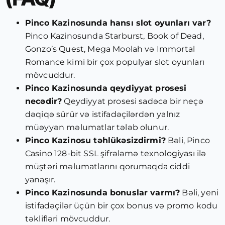
Pinco Kazinosunda hansı slot oyunları var?
Pinco Kazinosunda Starburst, Book of Dead,
Gonzo’s Quest, Mega Moolah və Immortal
Romance kimi bir çox populyar slot oyunları
mövcuddur.
Pinco Kazinosunda qeydiyyat prosesi
necədir?
Qeydiyyat prosesi sadəcə bir neçə
dəqiqə sürür və istifadəçilərdən yalnız
müəyyən məlumatlar tələb olunur.
Pinco Kazinosu təhlükəsizdirmi?
Bəli, Pinco
Casino 128-bit SSL şifrələmə texnologiyası ilə
müştəri məlumatlarını qorumaqda ciddi
yanaşır.
Pinco Kazinosunda bonuslar varmı?
Bəli, yeni
istifadəçilər üçün bir çox bonus və promo kodu
təklifləri mövcuddur.