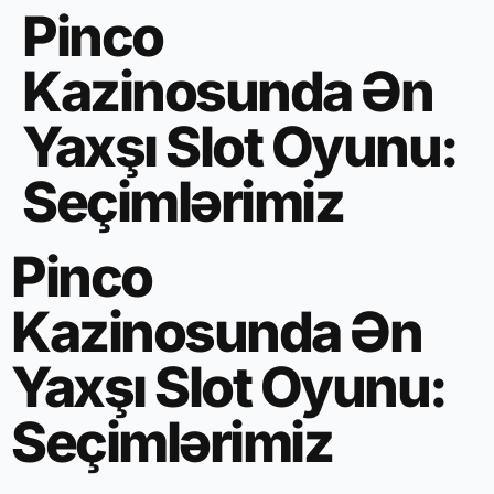
Pinco
Kazinosunda Ən
Yaxşı Slot Oyunu:
Seçimlərimiz
Pinco
Kazinosunda Ən
Yaxşı Slot Oyunu:
Seçimlərimiz