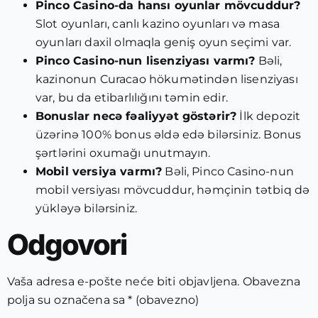
Pinco Casino-da hansı oyunlar mövcuddur?
Slot oyunları, canlı kazino oyunları və masa
oyunları daxil olmaqla geniş oyun seçimi var.
Pinco Casino-nun lisenziyası varmı?
Bəli,
kazinonun Curacao hökumətindən lisenziyası
var, bu da etibarlılığını təmin edir.
Bonuslar necə fəaliyyət göstərir?
İlk depozit
üzərinə 100% bonus əldə edə bilərsiniz. Bonus
şərtlərini oxumağı unutmayın.
Mobil versiya varmı?
Bəli, Pinco Casino-nun
mobil versiyası mövcuddur, həmçinin tətbiq də
yükləyə bilərsiniz.
Odgovori
Vaša adresa e-pošte neće biti objavljena.
Obavezna
polja su označena sa
* (obavezno)