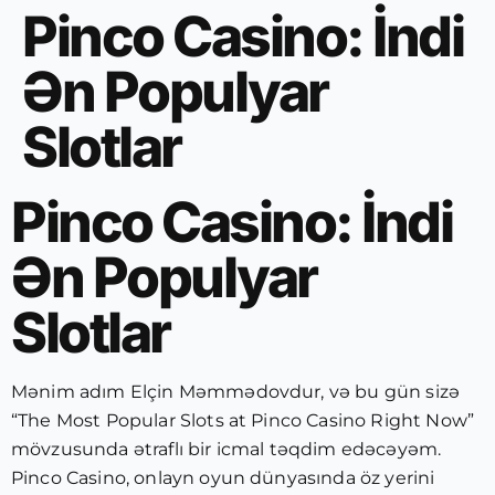
Pinco Casino: İndi
Ən Populyar
Slotlar
Pinco Casino: İndi
Ən Populyar
Slotlar
Mənim adım Elçin Məmmədovdur, və bu gün sizə
“The Most Popular Slots at Pinco Casino Right Now”
mövzusunda ətraflı bir icmal təqdim edəcəyəm.
Pinco Casino, onlayn oyun dünyasında öz yerini