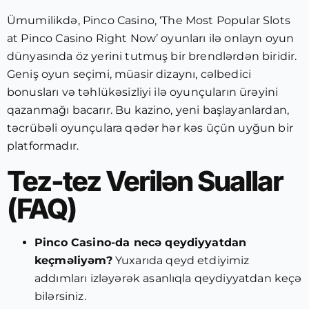
Ümumilikdə, Pinco Casino, ‘The Most Popular Slots
at Pinco Casino Right Now’ oyunları ilə onlayn oyun
dünyasında öz yerini tutmuş bir brendlərdən biridir.
Geniş oyun seçimi, müasir dizaynı, cəlbedici
bonusları və təhlükəsizliyi ilə oyunçuların ürəyini
qazanmağı bacarır. Bu kazino, yeni başlayanlardan,
təcrübəli oyunçulara qədər hər kəs üçün uyğun bir
platformadır.
Tez-tez Verilən Suallar
(FAQ)
Pinco Casino-da necə qeydiyyatdan
keçməliyəm?
Yuxarıda qeyd etdiyimiz
addımları izləyərək asanlıqla qeydiyyatdan keçə
bilərsiniz.