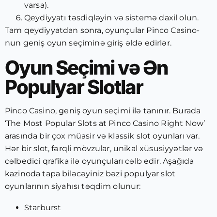
varsa).
Qeydiyyatı təsdiqləyin və sistemə daxil olun.
Tam qeydiyyatdan sonra, oyunçular Pinco Casino-
nun geniş oyun seçiminə giriş əldə edirlər.
Oyun Seçimi və Ən
Populyar Slotlar
Pinco Casino, geniş oyun seçimi ilə tanınır. Burada
‘The Most Popular Slots at Pinco Casino Right Now’
arasında bir çox müasir və klassik slot oyunları var.
Hər bir slot, fərqli mövzular, unikal xüsusiyyətlər və
cəlbedici qrafika ilə oyunçuları cəlb edir. Aşağıda
kazinoda tapa biləcəyiniz bəzi populyar slot
oyunlarının siyahısı təqdim olunur:
Starburst