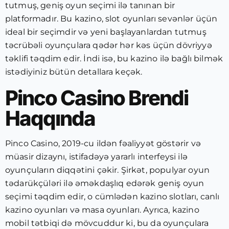
tutmuş, geniş oyun seçimi ilə tanınan bir
platformadır. Bu kazino, slot oyunları sevənlər üçün
ideal bir seçimdir və yeni başlayanlardan tutmuş
təcrübəli oyunçulara qədər hər kəs üçün dövriyyə
təklifi təqdim edir. İndi isə, bu kazino ilə bağlı bilmək
istədiyiniz bütün detallara keçək.
Pinco Casino Brendi
Haqqında
Pinco Casino, 2019-cu ildən fəaliyyət göstərir və
müasir dizaynı, istifadəyə yararlı interfeysi ilə
oyunçuların diqqətini çəkir. Şirkət, populyar oyun
tədarükçüləri ilə əməkdaşlıq edərək geniş oyun
seçimi təqdim edir, o cümlədən kazino slotları, canlı
kazino oyunları və masa oyunları. Ayrıca, kazino
mobil tətbiqi də mövcuddur ki, bu da oyunçulara