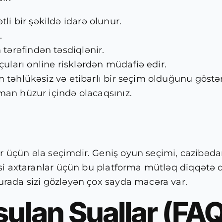
li bir şəkildə idarə olunur.
.
 tərəfindən təsdiqlənir.
çuları online risklərdən müdafiə edir.
 təhlükəsiz və etibarlı bir seçim olduğunu göstəri
man hüzur içində olacaqsınız.
 üçün əla seçimdir. Geniş oyun seçimi, cazibədar
bəsi axtaranlar üçün bu platforma mütləq diqqətə
urada sizi gözləyən çox sayda macəra var.
ulan Suallar (FAQ