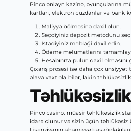
Pinco onlayn kazino, oyunçularına müxt
kartları, elektron cüzdanlar və bank k
Maliyyə bölməsinə daxil olun.
Seçdiyiniz depozit metodunu seçi
İstədiyiniz məbləği daxil edin.
Ödəmə məlumatlarını tamamlayı
Hesabınıza pulun daxil olmasını g
Çıxarış prosesi isə daha çox ünsiyyət 
əlavə vaxt ola bilər, lakin təhlükəsi
Təhlükəsizlik
Pinco casino, müasir təhlükəsizlik sta
idarə olunur və sizin üçün təhlükəsiz 
Lisenziyanın əhəmiyyəti aşağıdakılard