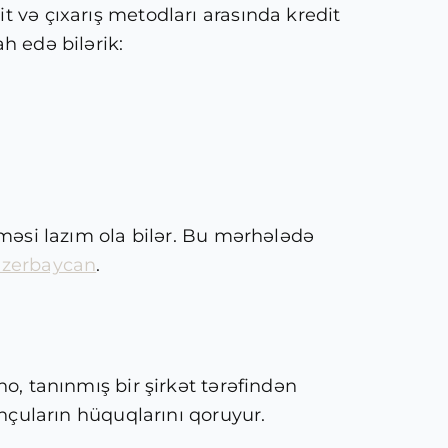
t və çıxarış metodları arasında kredit
h edə bilərik:
əməsi lazım ola bilər. Bu mərhələdə
azerbaycan
.
no, tanınmış bir şirkət tərəfindən
unçuların hüquqlarını qoruyur.