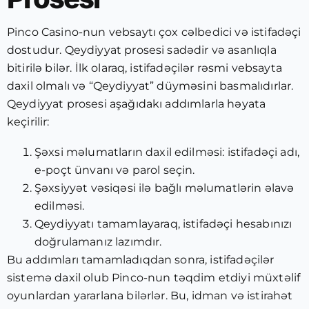
Pinco Casino-nun vebsaytı çox cəlbedici və istifadəçi
dostudur. Qeydiyyat prosesi sadədir və asanlıqla
bitirilə bilər. İlk olaraq, istifadəçilər rəsmi vebsayta
daxil olmalı və “Qeydiyyat” düyməsini basmalıdırlar.
Qeydiyyat prosesi aşağıdakı addımlarla həyata
keçirilir:
Şəxsi məlumatların daxil edilməsi: istifadəçi adı,
e-poçt ünvanı və parol seçin.
Şəxsiyyət vəsiqəsi ilə bağlı məlumatlərin əlavə
edilməsi.
Qeydiyyatı tamamlayaraq, istifadəçi hesabınızı
doğrulamanız lazımdır.
Bu addımları tamamladıqdan sonra, istifadəçilər
sistemə daxil olub Pinco-nun təqdim etdiyi müxtəlif
oyunlardan yararlana bilərlər. Bu, idman və istirahət