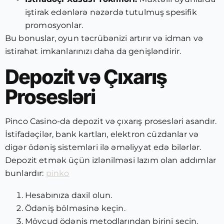
iştirak edənlərə nəzərdə tutulmuş spesifik
promosyonlar.
Bu bonuslar, oyun təcrübənizi artırır və idman və
istirahət imkanlarınızı daha da genişləndirir.
Depozit və Çıxarış
Prosesləri
Pinco Casino-da depozit və çıxarış prosesləri asandır.
İstifadəçilər, bank kartları, elektron cüzdanlar və
digər ödəniş sistemləri ilə əməliyyat edə bilərlər.
Depozit etmək üçün izlənilməsi lazım olan addımlar
bunlardır:
pinko
Hesabınıza daxil olun.
Ödəniş bölməsinə keçin.
Mövcud ödəniş metodlarından birini seçin.