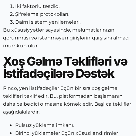
İki faktorlu təsdiq.
Şifrələmə protokolları.
Daimi sistem yeniləmələri.
Bu xüsusiyyətlər sayəsində, məlumatlarınızın
qorunması və istənməyən girişlərin qarşısını almaq
mümkün olur.
Xoş Gəlmə Təklifləri və
İstifadəçilərə Dəstək
Pinco, yeni istifadəçilər üçün bir sıra xoş gəlmə
təklifləri təklif edir. Bu, platformadan başlamanın
daha cəlbedici olmasına kömək edir. Başlıca təkliflər
aşağıdakılardır:
Pulsuz yükləmə imkanı.
Birinci yükləmələr üçün xüsusi endirimlər.