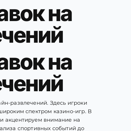
авок на
ечений
авок на
ечений
айн-развлечений. Здесь игроки
широким спектром казино-игр. В
 и акцентируем внимание на
нализа спортивных событий до