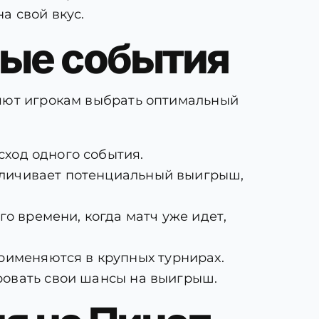
а свой вкус.
ные события
ляют игрокам выбрать оптимальный
сход одного события.
величивает потенциальный выигрыш,
о времени, когда матч уже идет,
рименяются в крупных турнирах.
ровать свои шансы на выигрыш.