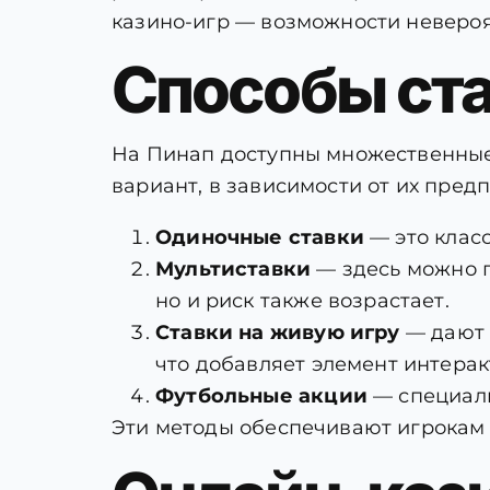
казино-игр — возможности невероя
Способы ста
На Пинап доступны множественные 
вариант, в зависимости от их предп
Одиночные ставки
— это класс
Мультиставки
— здесь можно п
но и риск также возрастает.
Ставки на живую игру
— дают 
что добавляет элемент интерак
Футбольные акции
— специаль
Эти методы обеспечивают игрокам 