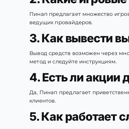
Пинап предлагает множество игров
ведущих провайдеров.
3. Как вывести в
Вывод средств возможен через мно
метод и следуйте инструкциям.
4. Есть ли акции
Да, Пинап предлагает приветствен
клиентов.
5. Как работает