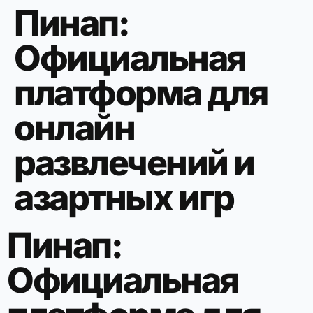
Пинап:
Официальная
платформа для
онлайн
развлечений и
азартных игр
Пинап:
Официальная