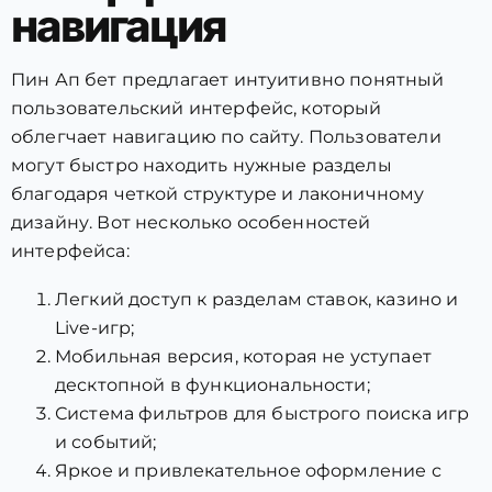
навигация
Пин Ап бет предлагает интуитивно понятный
пользовательский интерфейс, который
облегчает навигацию по сайту. Пользователи
могут быстро находить нужные разделы
благодаря четкой структуре и лаконичному
дизайну. Вот несколько особенностей
интерфейса:
Легкий доступ к разделам ставок, казино и
Live-игр;
Мобильная версия, которая не уступает
десктопной в функциональности;
Система фильтров для быстрого поиска игр
и событий;
Яркое и привлекательное оформление с