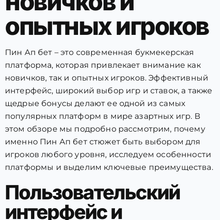
новичков и
опытных игроков
Пин Ап бет – это современная букмекерская
платформа, которая привлекает внимание как
новичков, так и опытных игроков. Эффективный
интерфейс, широкий выбор игр и ставок, а также
щедрые бонусы делают ее одной из самых
популярных платформ в мире азартных игр. В
этом обзоре мы подробно рассмотрим, почему
именно Пин Ап бет стюжет быть выбором для
игроков любого уровня, исследуем особенности
платформы и выделим ключевые преимущества.
Пользовательский
интерфейс и