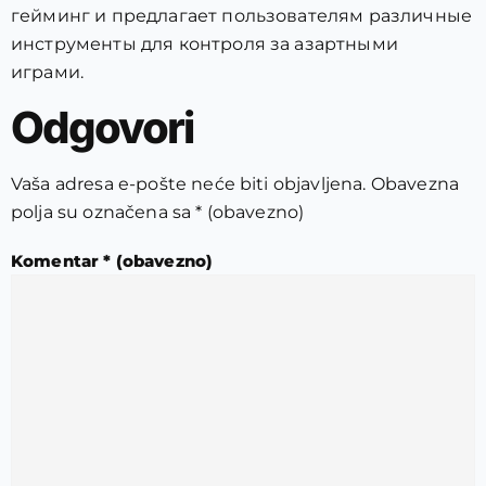
гейминг и предлагает пользователям различные
инструменты для контроля за азартными
играми.
Odgovori
Vaša adresa e-pošte neće biti objavljena.
Obavezna
polja su označena sa
* (obavezno)
Komentar
* (obavezno)