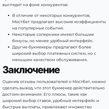
выглядит на фоне конкурентов:
В отличие от некоторых конкурентов,
Мостбет предлагает высокие коэффициенты
на популярные события.
Некоторые соперники имеют большие
бонусы, но менее удобный интерфейс.
Другие букмекеры предлагают более
широкий выбор платежных систем, но с
меньшим качеством обслуживания.
Заключение
Оценив отзывы пользователей о Мостбет, можно
сделать вывод, что этот букмекер действительно
достоин внимания. Его плюсы, такие как
широкий выбор ставок, удобный интерфейс и
быстрые выплаты, привлекают множество