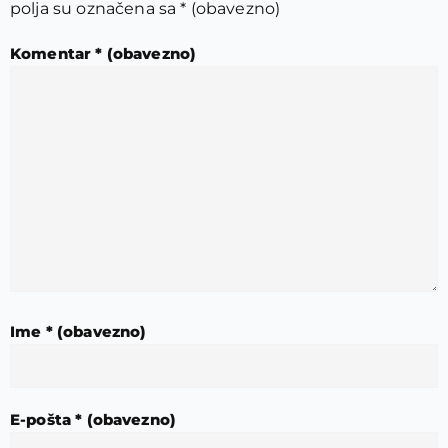
polja su označena sa
* (obavezno)
Komentar
* (obavezno)
Ime
* (obavezno)
E-pošta
* (obavezno)