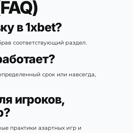
(FAQ)
ку в 1xbet?
ыбрав соответствующий раздел.
работает?
определенный срок или навсегда,
ля игроков,
р?
ные практики азартных игр и