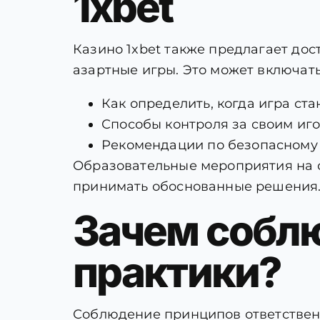
1xbet
Казино 1xbet также предлагает дос
азартные игры. Это может включать
Как определить, когда игра ст
Способы контроля за своим иг
Рекомендации по безопасному 
Образовательные мероприятия на с
принимать обоснованные решения
Зачем собл
практики?
Соблюдение принципов ответствен