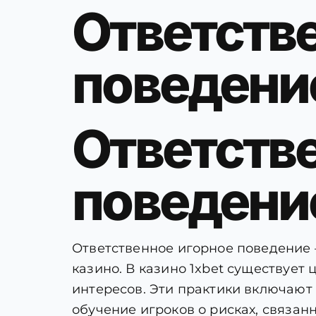
Ответств
поведение
Ответств
поведение
Ответственное игорное поведение 
казино. В казино 1xbet существует
интересов. Эти практики включают 
обучение игроков о рисках, связан