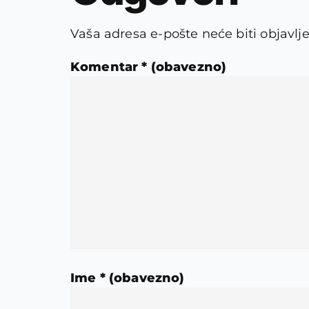
Vaša adresa e-pošte neće biti objavlj
Komentar
* (obavezno)
Ime
* (obavezno)