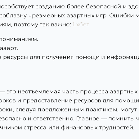
пособствует созданию более безопасной и здо
ь соблазну чрезмерных азартных игр. Ошибки 
ям, поэтому так важно:
1 хбет
 пониманием.
азарт.
е ресурсы для получения помощи и информац
 это неотъемлемая часть процесса азартных и
оков и предоставление ресурсов для помощи
гроки, следуя предложенным практикам, могут
зопасно и ответственно. Главное — помнить, 
очником стресса или финансовых трудностей.