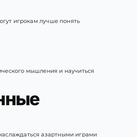
могут игрокам лучше понять
ического мышления и научиться
енные
 наслаждаться азартными играми