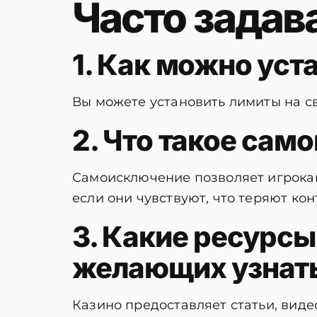
Часто задав
1. Как можно уст
Вы можете установить лимиты на св
2. Что такое сам
Самоисключение позволяет игрокам
если они чувствуют, что теряют кон
3. Какие ресурсы
желающих узнать
Казино предоставляет статьи, виде