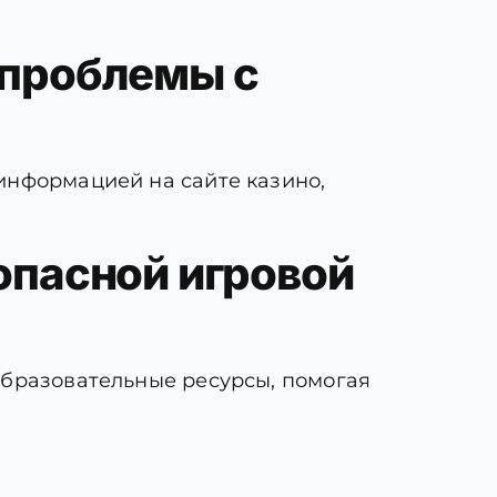
 проблемы с
информацией на сайте казино,
зопасной игровой
образовательные ресурсы, помогая