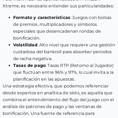
Xtreme, es necesario entender sus particularidades:
Formato y características
: Juegos con bolsas
de premios, multiplicadores y símbolos
especiales que desencadenan rondas de
bonificación.
Volatilidad
: Alto nivel que requiere una gestión
cuidadosa del bankroll para absorber periodos
de racha negativa.
Tasas de pago
: Tasas RTP (Retorno al Jugador)
que fluctúan entre 96% y 97%, lo cual invita a la
planificación en las apuestas.
Una estrategia efectiva, que podemos referenciar
desde expertos en analítica de slots, es aquella que
combina el entendimiento del flujo del juego con el
análisis de patrones de pago y las ventanas de
bonificación. Una fuente de referencia para