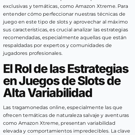
exclusivas y temáticas, como
Amazon Xtreme
. Para
entender cómo perfeccionar nuestras técnicas de
juego en este tipo de slots y aprovechar al máximo
sus características, es crucial analizar las estrategias
recomendadas, especialmente aquellas que están
respaldadas por expertos y comunidades de
jugadores profesionales.
El Rol de las Estrategias
en Juegos de Slots de
Alta Variabilidad
Las tragamonedas online, especialmente las que
ofrecen temáticas de naturaleza salvaje y aventuras
como Amazon Xtreme, presentan variabilidad
elevada y comportamientos impredecibles. La clave