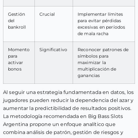
Gestión
Crucial
Implementar límites
del
para evitar pérdidas
bankroll
excesivas en períodos
de mala racha
Momento
Significativo
Reconocer patrones de
para
símbolos para
activar
maximizar la
bonos
multiplicación de
ganancias
Al seguir una estrategia fundamentada en datos, los
jugadores pueden reducir la dependencia del azar y
aumentar la predictibilidad de resultados positivos.
La metodología recomendada en Big Bass Slots
Argentina propone un enfoque analítico que
combina análisis de patrón, gestión de riesgos y