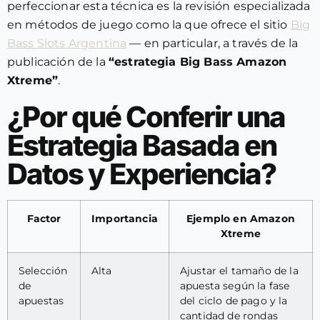
perfeccionar esta técnica es la revisión especializada
en métodos de juego como la que ofrece el sitio
Big
Bass Slots Argentina
— en particular, a través de la
publicación de la
“estrategia Big Bass Amazon
Xtreme”
.
¿Por qué Conferir una
Estrategia Basada en
Datos y Experiencia?
Factor
Importancia
Ejemplo en Amazon
Xtreme
Selección
Alta
Ajustar el tamaño de la
de
apuesta según la fase
apuestas
del ciclo de pago y la
cantidad de rondas