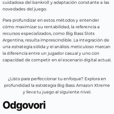
cuidadosa del bankroll y adaptación constante a las
novedades del juego.
Para profundizar en estos métodos y entender
cómo maximizar su rentabilidad, la referencia a
recursos especializados, como Big Bass Slots
Argentina, resulta imprescindible. La integración de
una estrategia sólida y el análisis meticuloso marcan
la diferencia entre un jugador casual y uno con
capacidad de competir en el escenario digital actual.
¿Listo para perfeccionar tu enfoque? Explora en
profundidad la estrategia Big Bass Amazon Xtreme
y lleva tu juego al siguiente nivel.
Odgovori