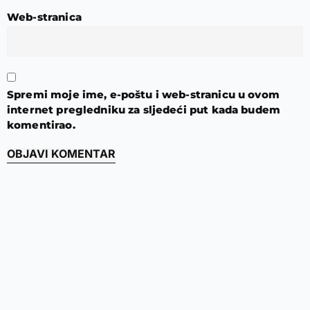
Web-stranica
Spremi moje ime, e-poštu i web-stranicu u ovom
internet pregledniku za sljedeći put kada budem
komentirao.