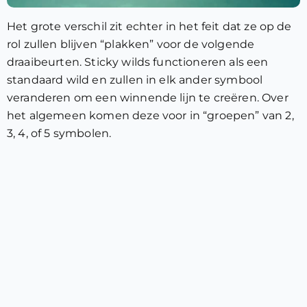
Het grote verschil zit echter in het feit dat ze op de
rol zullen blijven “plakken” voor de volgende
draaibeurten. Sticky wilds functioneren als een
standaard wild en zullen in elk ander symbool
veranderen om een winnende lijn te creëren. Over
het algemeen komen deze voor in “groepen” van 2,
3, 4, of 5 symbolen.