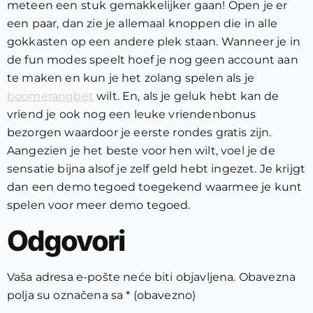
meteen een stuk gemakkelijker gaan! Open je er
een paar, dan zie je allemaal knoppen die in alle
gokkasten op een andere plek staan. Wanneer je in
de fun modes speelt hoef je nog geen account aan
te maken en kun je het zolang spelen als je
boomerangbet
wilt. En, als je geluk hebt kan de
vriend je ook nog een leuke vriendenbonus
bezorgen waardoor je eerste rondes gratis zijn.
Aangezien je het beste voor hen wilt, voel je de
sensatie bijna alsof je zelf geld hebt ingezet. Je krijgt
dan een demo tegoed toegekend waarmee je kunt
spelen voor meer demo tegoed.
Odgovori
Vaša adresa e-pošte neće biti objavljena.
Obavezna
polja su označena sa
* (obavezno)