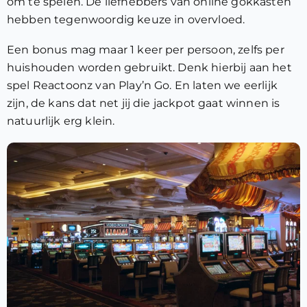
om te spelen. De liefhebbers van online gokkasten
hebben tegenwoordig keuze in overvloed.
Een bonus mag maar 1 keer per persoon, zelfs per
huishouden worden gebruikt. Denk hierbij aan het
spel Reactoonz van Play’n Go. En laten we eerlijk
zijn, de kans dat net jij die jackpot gaat winnen is
natuurlijk erg klein.