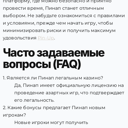
платформу, где можно безопасно и приятно
провести время, Пинап станет отличным
выбором. Не забудьте ознакомиться с правилами
и условиями, прежде чем начать игру, чтобы
минимизировать риски и получить максимум
удовольствия
Pin-Up
.
Часто задаваемые
вопросы (FAQ)
1. Является ли Пинап легальным казино?
Да, Пинап имеет официальную лицензию на
проведение азартных игр, что подтверждает
его легальность.
2. Какие бонусы предлагает Пинап новым
игрокам?
Новые игроки могут получить