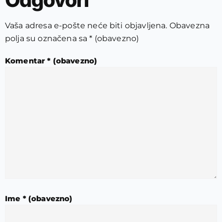
Vaša adresa e-pošte neće biti objavljena.
Obavezna
polja su označena sa
* (obavezno)
Komentar
* (obavezno)
Ime
* (obavezno)