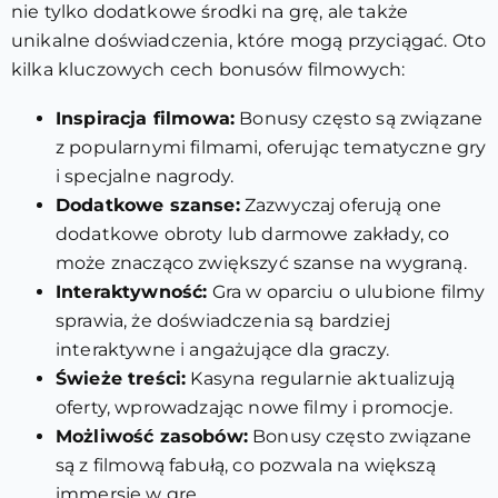
nie tylko dodatkowe środki na grę, ale także
unikalne doświadczenia, które mogą przyciągać. Oto
kilka kluczowych cech bonusów filmowych:
Inspiracja filmowa:
Bonusy często są związane
z popularnymi filmami, oferując tematyczne gry
i specjalne nagrody.
Dodatkowe szanse:
Zazwyczaj oferują one
dodatkowe obroty lub darmowe zakłady, co
może znacząco zwiększyć szanse na wygraną.
Interaktywność:
Gra w oparciu o ulubione filmy
sprawia, że doświadczenia są bardziej
interaktywne i angażujące dla graczy.
Świeże treści:
Kasyna regularnie aktualizują
oferty, wprowadzając nowe filmy i promocje.
Możliwość zasobów:
Bonusy często związane
są z filmową fabułą, co pozwala na większą
immersję w grę.