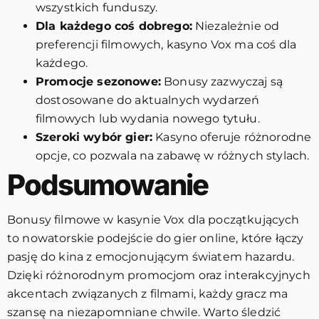
wszystkich funduszy.
Dla każdego coś dobrego:
Niezależnie od
preferencji filmowych, kasyno Vox ma coś dla
każdego.
Promocje sezonowe:
Bonusy zazwyczaj są
dostosowane do aktualnych wydarzeń
filmowych lub wydania nowego tytułu.
Szeroki wybór gier:
Kasyno oferuje różnorodne
opcje, co pozwala na zabawę w różnych stylach.
Podsumowanie
Bonusy filmowe w kasynie Vox dla początkujących
to nowatorskie podejście do gier online, które łączy
pasję do kina z emocjonującym światem hazardu.
Dzięki różnorodnym promocjom oraz interakcyjnych
akcentach związanych z filmami, każdy gracz ma
szansę na niezapomniane chwile. Warto śledzić